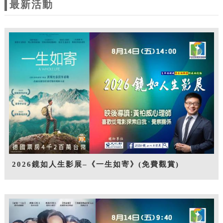
最新活動
2026鏡如人生影展–《一生如寄》(免費觀賞)