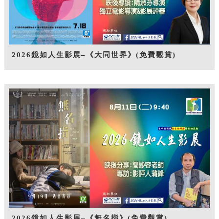
2026鏡如人生影展–《大同世界》(免費觀賞)
2026鏡如人生影展–《無名指》(免費觀賞)