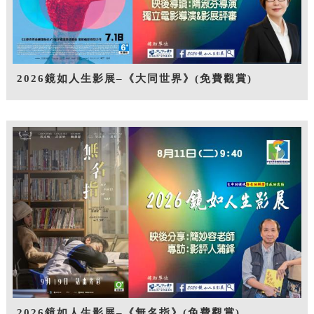
2026鏡如人生影展–《大同世界》(免費觀賞)
2026鏡如人生影展–《無名指》(免費觀賞)