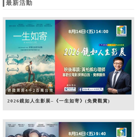
最新活動
2026鏡如人生影展–《一生如寄》(免費觀賞)