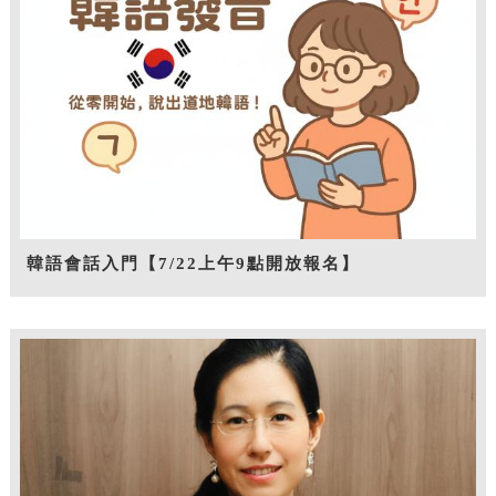
韓語會話入門【7/22上午9點開放報名】