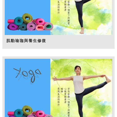
肌動瑜珈與養生修復