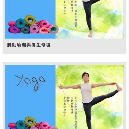
肌動瑜珈與養生修復