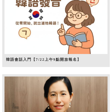
韓語會話入門【7/22上午9點開放報名】