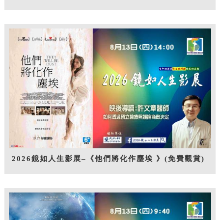
2026鏡如人生影展–《他們將化作塵埃 》(免費觀賞)