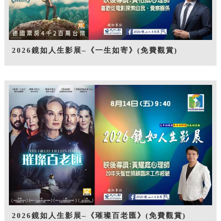
2026鏡如人生影展–《一生如寄》(免費觀賞)
2026鏡如人生影展–《璀璨百老匯》(免費觀賞)