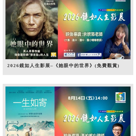
2026鏡如人生影展–《她眼中的世界》(免費觀賞)