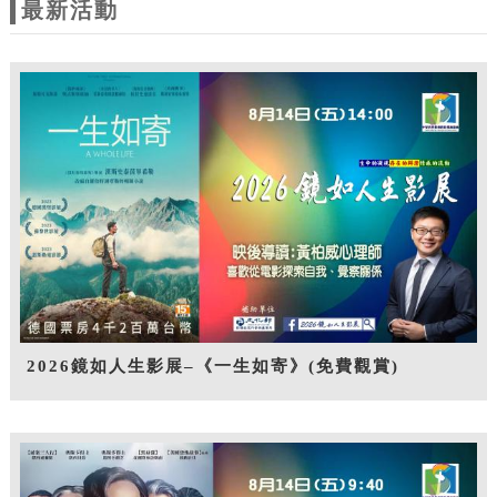
最新活動
2026鏡如人生影展–《一生如寄》(免費觀賞)