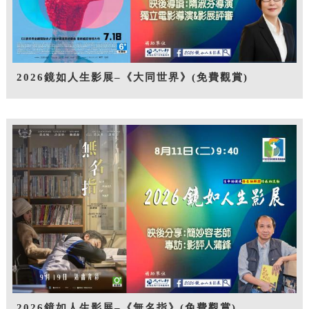
2026鏡如人生影展–《大同世界》(免費觀賞)
2026鏡如人生影展–《無名指》(免費觀賞)