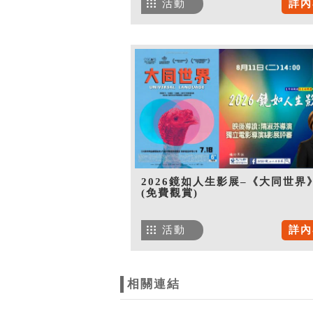
活動
詳內
2026鏡如人生影展–《大同世界
(免費觀賞)
活動
詳內
相關連結