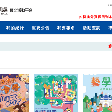
::
如切換分頁再回到本
我的紀錄
重要公告
我要報名
活動查詢
創藝