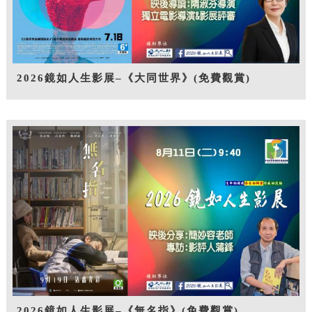
2026鏡如人生影展–《大同世界》(免費觀賞)
2026鏡如人生影展–《無名指》(免費觀賞)