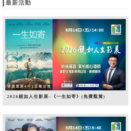
最新活動
2026鏡如人生影展–《一生如寄》(免費觀賞)