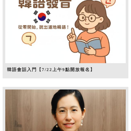
韓語會話入門【7/22上午9點開放報名】