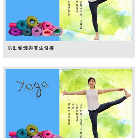
肌動瑜珈與養生修復