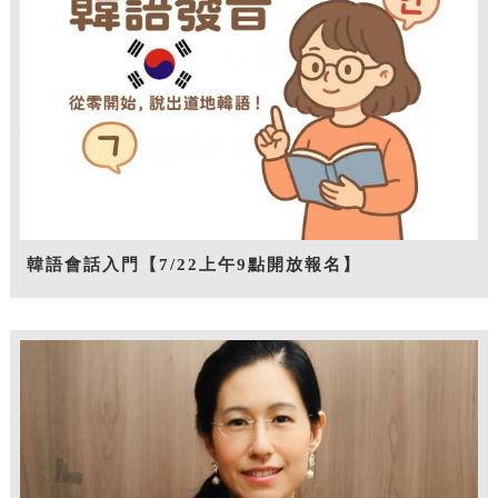
韓語會話入門【7/22上午9點開放報名】