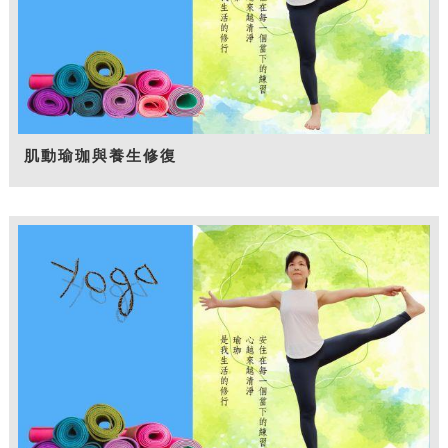
肌動瑜珈與養生修復