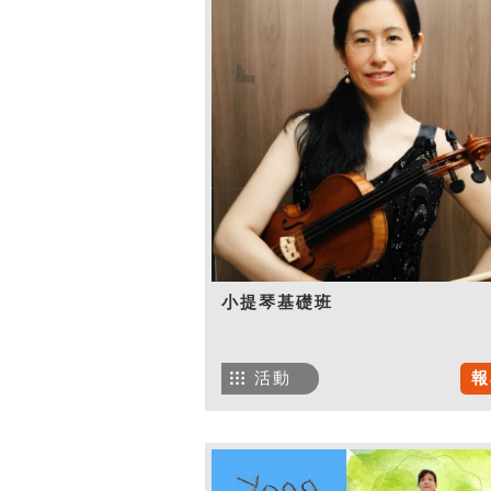
小提琴基礎班
活動
報