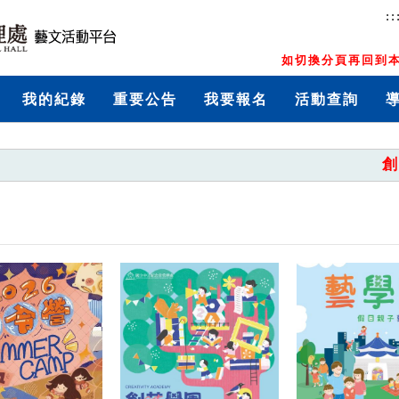
::
如切換分頁再回到本
我的紀錄
重要公告
我要報名
活動查詢
創藝