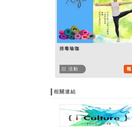
排毒瑜珈
活動
報
相關連結