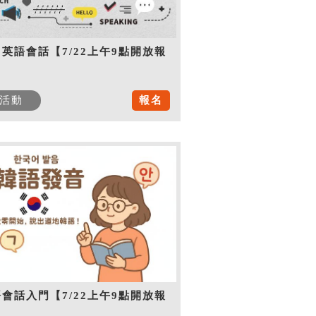
英語會話【7/22上午9點開放報
】
活動
報名
會話入門【7/22上午9點開放報
】