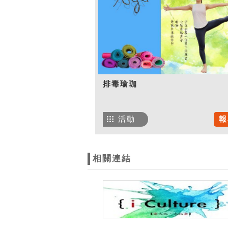
排毒瑜珈
活動
報
相關連結