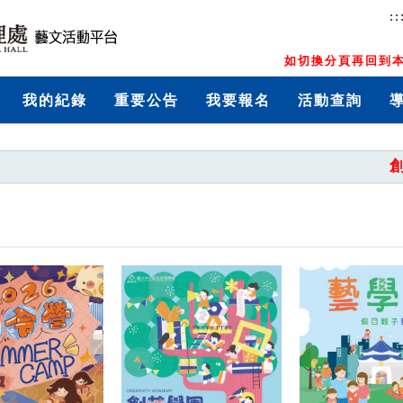
::
如切換分頁再回到本
我的紀錄
重要公告
我要報名
活動查詢
創藝