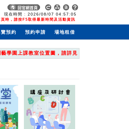
:
現在時間 :
2026/08/07
04:57:06
頁時，請按F5取得最新時間及活動資訊
導覽預約
預約申請
場地租借
學園上課教室位置圖，請詳見「重要公告」。