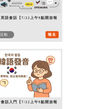
英語會話【7/22上午9點開放報
】
活動
報名
會話入門【7/22上午9點開放報
】