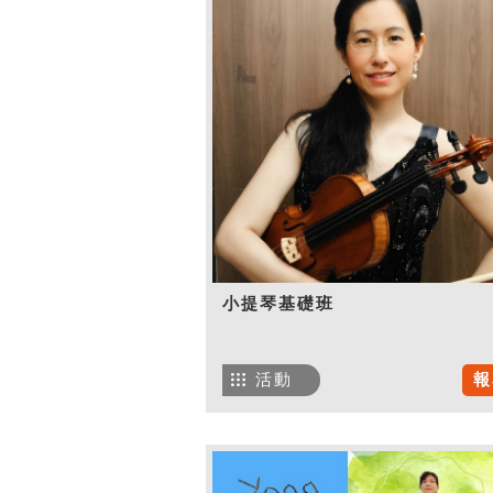
小提琴基礎班
活動
報