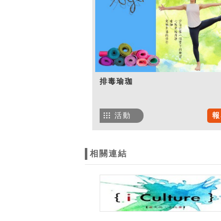
排毒瑜珈
活動
報
相關連結