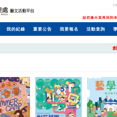
::
如切換分頁再回到本
我的紀錄
重要公告
我要報名
活動查詢
創藝