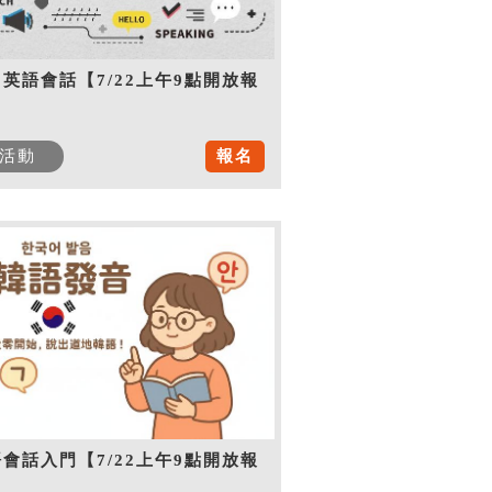
英語會話【7/22上午9點開放報
】
活動
報名
會話入門【7/22上午9點開放報
】