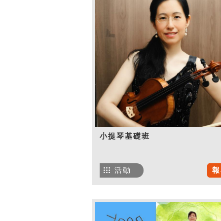
小提琴基礎班
活動
報