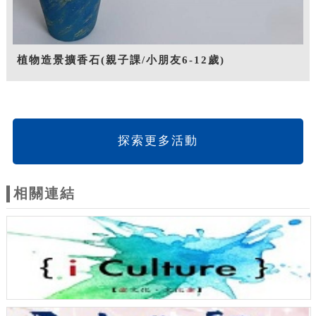
植物造景擴香石(親子課/小朋友6-12歲)
探索更多活動
相關連結