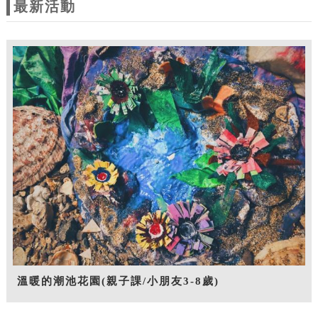
最新活動
溫暖的潮池花園(親子課/小朋友3-8歲)