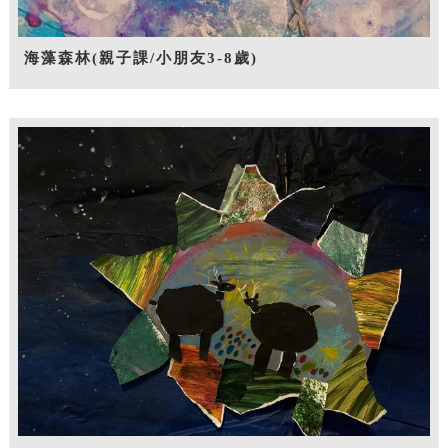
海藻森林(親子課/小朋友3-8歲)