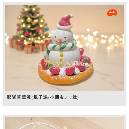
耶誕草莓派(親子課/小朋友3-8歲)