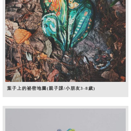
葉子上的祕密地圖(親子課/小朋友3-8歲)