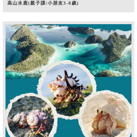
高山水鹿(親子課/小朋友3-8歲)