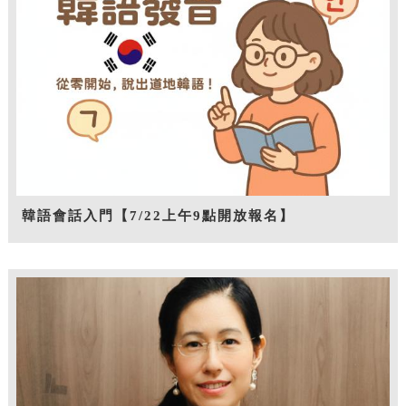
韓語會話入門【7/22上午9點開放報名】