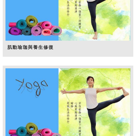
肌動瑜珈與養生修復