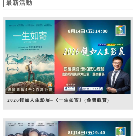
最新活動
2026鏡如人生影展–《一生如寄》(免費觀賞)