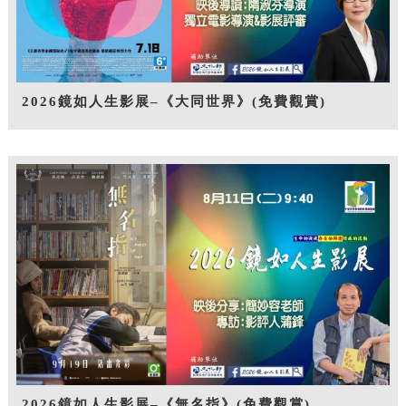
2026鏡如人生影展–《大同世界》(免費觀賞)
2026鏡如人生影展–《無名指》(免費觀賞)