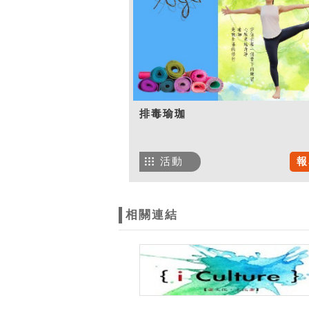
排毒瑜珈
活動
報
相關連結