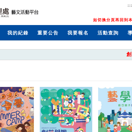
::
如切換分頁再回到本
我的紀錄
重要公告
我要報名
活動查詢
創藝