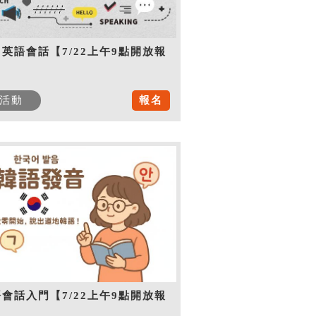
英語會話【7/22上午9點開放報
】
活動
報名
會話入門【7/22上午9點開放報
】