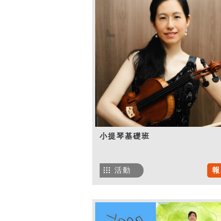
小提琴基礎班
活動
報