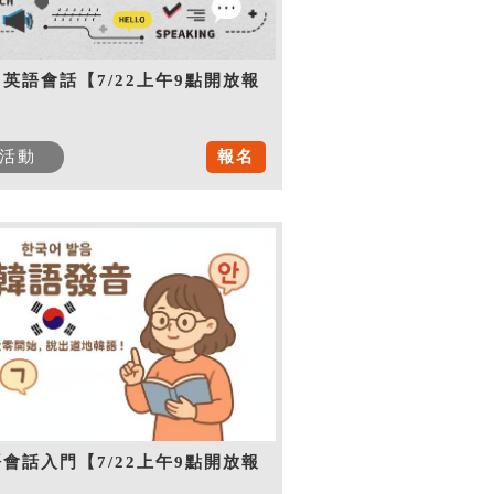
英語會話【7/22上午9點開放報
】
活動
報名
會話入門【7/22上午9點開放報
】