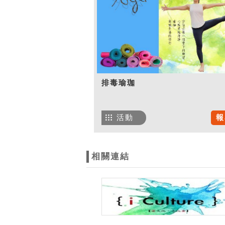
排毒瑜珈
活動
報
相關連結