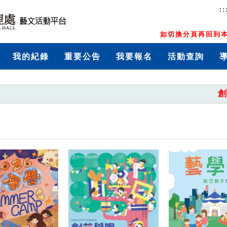
::
如切換分頁再回到本
我的紀錄
重要公告
我要報名
活動查詢
創藝