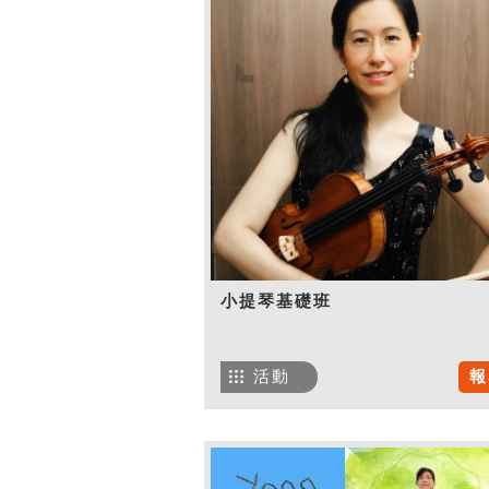
小提琴基礎班
活動
報