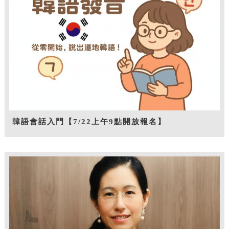
韓語會話入門【7/22上午9點開放報名】