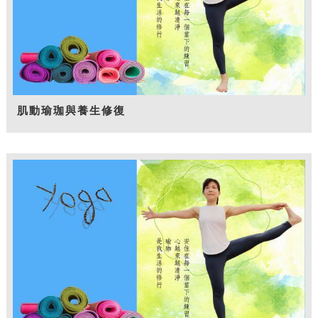
肌動瑜珈與養生修復