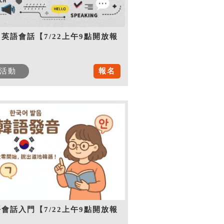
英語會話【7/22上午9點開放報
】
活動
報名
會話入門【7/22上午9點開放報
】