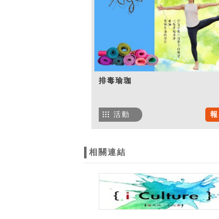
排毒瑜珈
活動
報
相關連結