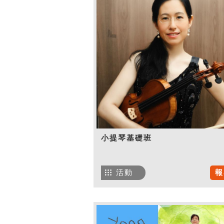
小提琴基礎班
活動
報