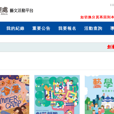
::
如切換分頁再回到本
我的紀錄
重要公告
我要報名
活動查詢
創藝學