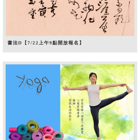
書法D【7/22上午9點開放報名】