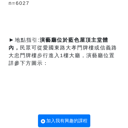
n=6027
►
地點指引:
演藝廳
位於藍色屋頂主堂體
內
，
民眾可從愛國東路大孝門牌樓或信義路
大忠門牌樓步行進入1樓大廳，演藝廳位置
詳參下方圖示：
加入我有興趣的課程