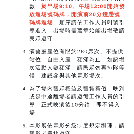
數，
於早場9:10、午場13:00開始發
放進場號碼牌，開演前20分鐘憑號
碼牌進場
，順序請依工作人員叫號引
導進入，出場時需蓋章始能出場敬請
民眾遵守。
演藝廳座位有限約280席次、不提供
站位，自由入座，額滿為止，如該場
次活動人數額滿，請民眾勿再排隊等
候，建議參與其他電影場次。
為了場內觀眾權益及觀賞禮儀，晚到
或是中途離場者請遵循工作人員的引
導，正式映演後10分鐘，即不得入
場。
本影展依電影分級制度規定辦理，請
觀影者嚴格遵守。