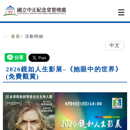
跳到主要內容
網站導覽
:::
首頁
> 活動明細
中文
2026鏡如人生影展–《她眼中的世界》
(免費觀賞)