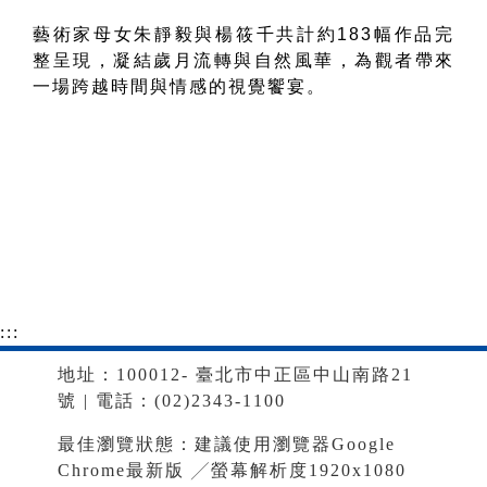
藝術家母女朱靜毅與楊筱千共計約
183
幅作品完
整呈現，凝結歲月流轉與自然風華，為觀者帶來
一場跨越時間與情感的視覺饗宴。
:::
地址：100012- 臺北市中正區中山南路21
號 | 電話：(02)2343-1100
最佳瀏覽狀態：建議使用瀏覽器Google
Chrome最新版 ╱螢幕解析度1920x1080