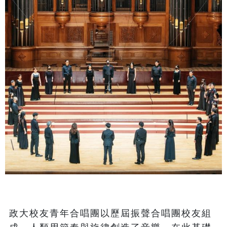
政大校友青年合唱團以歷屆振聲合唱團校友組