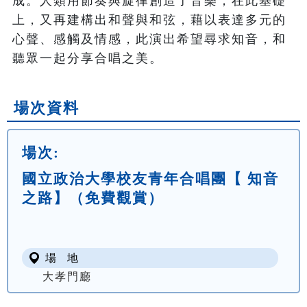
成。人類用節奏與旋律創造了音樂，在此基礎
上，又再建構出和聲與和弦，藉以表達多元的
心聲、感觸及情感，此演出希望尋求知音，和
聽眾一起分享合唱之美。
場次資料
場次:
國立政治大學校友青年合唱團【 知音
之路】（免費觀賞）
場 地
大孝門廳