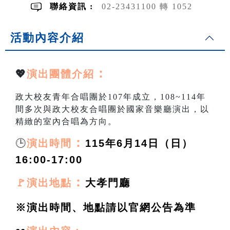
聯絡資訊 :
02-23431100 轉 1052
活動內容介紹
：
💖
演出團體介紹
政大校友青年合唱團於107年成立，108~114年
間多次與政大校友合唱團於國家音樂廳演出，以
精緻的室內合唱為方向。
🕒
：
演出時間
115年6月14日（日）
16:00-17:00
：
🚩演出地點
大孝門廳
※演出時間、地點請以官網公告為準