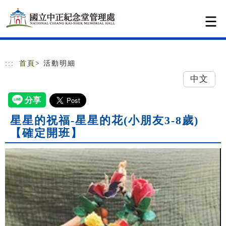
跳到主要內容
網站導覽
:::
首頁
> 活動明細
中文
星星的祝福-星星的花(小朋友3-8歲)
【確定開班】