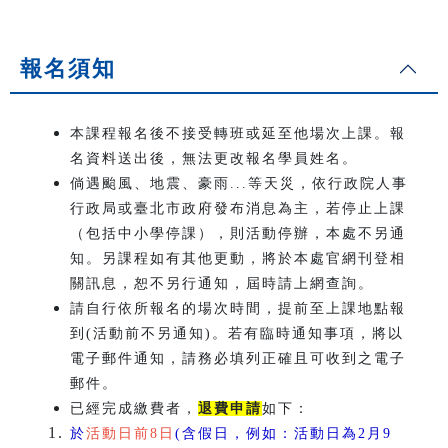
報名須知
本課程報名後不接受轉班或延至他場次上課。報
名資料送出後，無法更改報名學員姓名。
倘遇颱風、地震、豪雨...等天災，依行政院人事
行政局或臺北市政府發布消息為主，若停止上課
（包括中小學停課），則活動停辦，本處不另通
知。另課程如有其他更動，將於本處官網刊登相
關訊息，恕不另行通知，屆時請上網查詢。
請自行依所報名的場次時間，提前至上課地點報
到(活動前不另通知)。若有臨時通知事項，將以
電子郵件通知，請務必填列正確且可收到之電子
郵件。
已經完成繳費者，
退費申請
如下：
於
活動日前8日
(含假日，例如：活動日為2月9