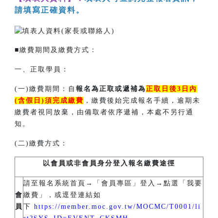
請填寫正確資料。
■繳費期間及繳費方式：
一、正取學員：
(一)繳費期間：自
報名為正取或遞補為
正取日後
3日內
(含假日)須完成繳費
，繳費後始完成報名手續，逾期未
繳費者視同放棄，由備取者依序遞補，本處不另行通
知。
(二)繳費方式：
以會員或非會員身分登入報名繳費途徑
請至報名系統首頁→「會員專區」登入→點選「我要
會
繳費」，或逕登連結如
員
下
https://member.moc.gov.tw/MOCMC/T0001/li