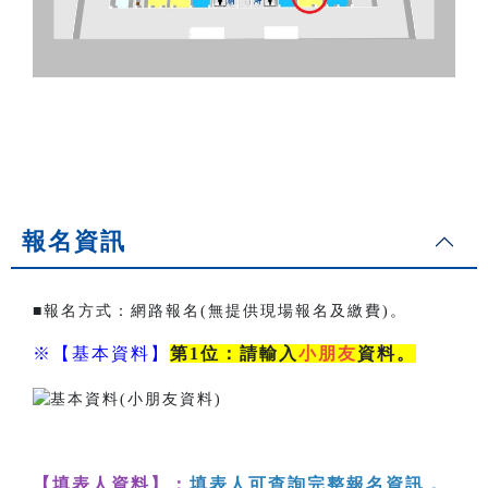
報名資訊
■報名方式：網路報名(無提供現場報名及繳費)。
※【基本資料】
第1位：請輸入
小朋友
資料。
【填表人資料】：
填表人可查詢完整報名資訊，