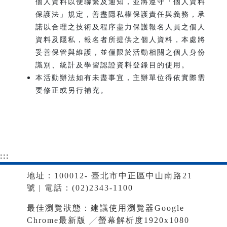
個人資料以便聯繫及通知，並將遵守「個人資料
保護法」規定，善盡隱私權保護責任與義務，承
諾以合理之技術及程序盡力保護報名人員之個人
資料及隱私，報名者所提供之個人資料，本處將
妥善保管與維護，並僅限於活動相關之個人身份
識別、統計及學習認證資料登錄目的使用。
本活動辦法如有未盡事宜，主辦單位得依實際需
要修正或另行補充。
:::
地址：100012- 臺北市中正區中山南路21
號 | 電話：(02)2343-1100
最佳瀏覽狀態：建議使用瀏覽器Google
Chrome最新版 ╱螢幕解析度1920x1080