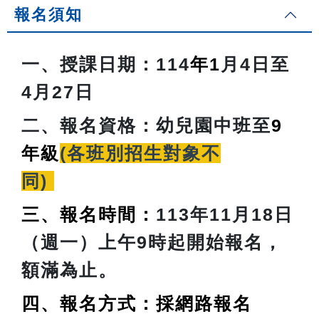
報名須知
一、授課日期：
114
年1
月4日至
4月27日
二、報名資格：
幼兒園中班至
9
年級
(各班別招生對象不
同)
三、報名時間：
113年11月18日
（週一）上午9時起開始報名，
額滿為止。
四、報名方式：採網路報名