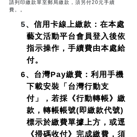
請列印繳款單至郵局繳款，須另付20元手續
費。
。
5
、信用卡線上繳款：在本處
藝文活動平台會員登入後依
指示操作，手續費由本處給
付。
6、台灣Pay繳費：利用手機
下載安裝「台灣行動支
付」，若採《行動轉帳》繳
款，轉帳帳號(即繳款代號)
標示於繳費單據上方，或逕
《掃碼收付》完成繳費，須