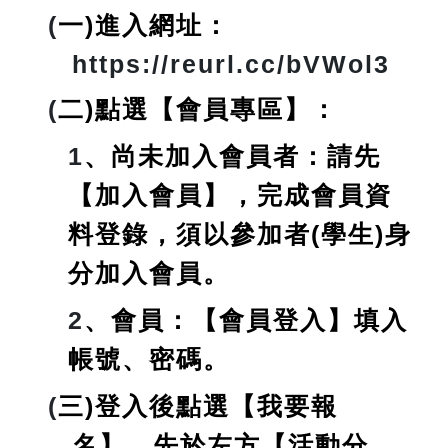
(
一)進入網址：
https://reurl.cc/bVWol3
(
二)點選【會員專區】：
1
、尚未加入會員者：請先
【加入會員】，完成會員資
料登錄，
須以參加者(學生)身
分加入會員
。
2
、會員：【會員登入】填入
帳號、密碼。
(
三)登入後點選【我要報
名】，先於左方【活動分