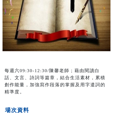
每週六09:30-12:30/陳馨老師；藉由閱讀白
話、文言、詩詞等篇章，結合生活素材，累積
創作能量，加強寫作段落的掌握及用字遣詞的
精準度。
場次資料