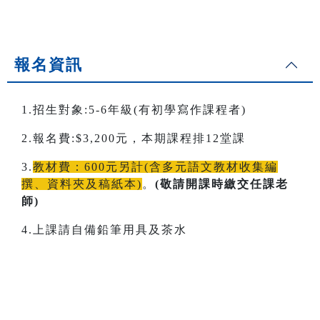
報名資訊
1.招生對象:5-6年級(有初學寫作課程者)
2.報名費:$3,200元，本期課程排12堂課
3.
教材費：600元另計(含多元語文教材收集編
撰、資料夾及稿紙本)
。
(敬請開課時繳交任課老
師)
4.上課請自備鉛筆用具及茶水