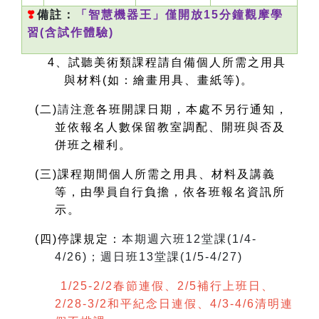
❣
️
備註：
「智慧機器王」僅開放15分鐘觀摩學
習(含試作體驗)
4
、試聽美術類課程請自備個人所需之用具
與材料(如：繪畫用具、畫紙等)。
(
二)
請
注意各班開課日期，本處不另行通知，
並依報名人數保留教室調配、開班與否及
併班之權利。
(
三)課程期間個人所需之用具、材料及講義
等，由學員自行負擔，依各班報名資訊所
示。
(
四)停課規定：
本期週六班12堂課(1/4-
4/26)；週日班13堂課(1/5-4/27)
1/25-2/2春節連假、2/5補行上班日、
2/28-3/2和平紀念日連假、4/3-4/6清明連