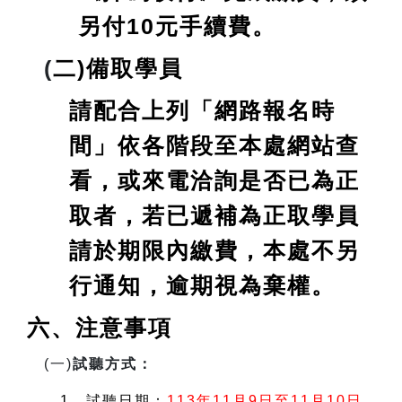
另付10元手續費。
(
二)備取學員
請配合上列「網路報名時
間」依各階段至本處網站查
看，或來電洽詢是否已為正
取者，若已遞補為正取學員
請於期限內繳費，本處不另
行通知，逾期視為棄權。
六、注意事項
(
一)
試聽方式：
1
、試聽日期：
113
年11月9日至11月10日