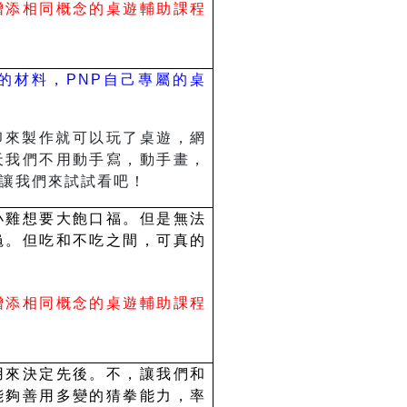
增添相同概念的桌遊輔助課程
的材料，PNP自己專屬的桌
動手印來製作就可以玩了桌遊，網
天我們不用動手寫，動手畫，
讓我們來試試看吧！
小雞想要大飽口福。但是無法
龜。但吃和不吃之間，可真的
增添相同概念的桌遊輔助課程
用來決定先後。不，讓我們和
能夠善用多變的猜拳能力，率