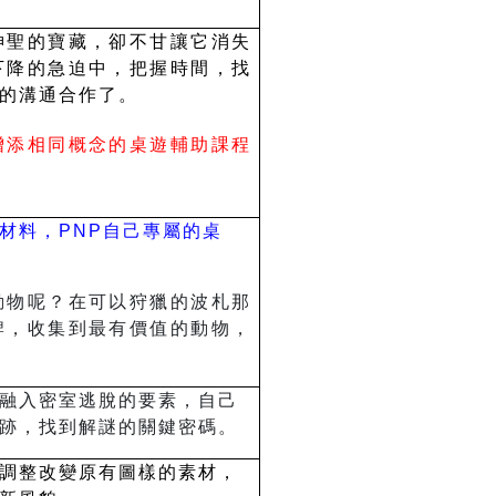
神聖的寶藏，卻不甘讓它消失
下降的急迫中，把握時間，找
的溝通合作了。
增添相同概念的桌遊輔助課程
材料，PNP自己專屬的桌
動物呢？在可以狩獵的波札那
牌，收集到最有價值的動物，
融入密室逃脫的要素，自己
跡，找到解謎的關鍵密碼。
調整改變原有圖樣的素材，