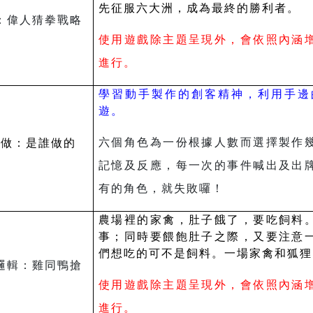
先征服六大洲，成為最終的勝利者。
：偉人猜拳戰略
使用遊戲除主題呈現外，會依照內涵
進行。
學習動手製作的創客精神，利用手邊
遊。
六個角色為一份根據人數而選擇製作
手做：是誰做的
記憶及反應，每一次的事件喊出及出
有的角色，就失敗囉！
農場裡的家禽，肚子餓了，要吃飼料
事；同時要餵飽肚子之際，又要注意
們想吃的可不是飼料。一場家禽和狐狸
邏輯：雞同鴨搶
使用遊戲除主題呈現外，會依照內涵
進行。