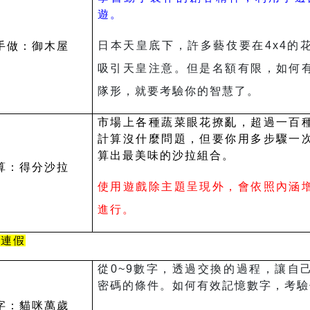
遊。
日本天皇底下，許多藝伎要在4x4的
手做：御木屋
吸引天皇注意。但是名額有限，如何
隊形，就要考驗你的智慧了。
市場上各種蔬菜眼花撩亂，超過一百
計算沒什麼問題，但要你用多步驟一
算出最美味的沙拉組合。
算：得分沙拉
使用遊戲除主題呈現外，會依照內涵
進行。
節連假
從0~9數字，透過交換的過程，讓自
密碼的條件。如何有效記憶數字，考驗
字：貓咪萬歲