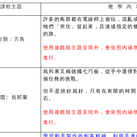
課程主題
教 學 內 
許多的鳥群都在電線桿上遊玩，混亂
牠們「夾住」捉起來，且達成指定的
的路。
分類：方鳥
使用遊戲除主題呈現外，會依照內涵
進行。
烏邦果又稱德國七巧板，從手中選擇
個任務的挑戰。
但不是拚好就好，只有在有限的時間
空間：烏邦果
石。
使用遊戲除主題呈現外，會依照內涵
進行。
學習動手製作的創客精神，利用手邊