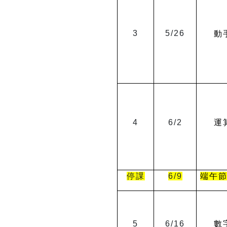
3
5/26
動
4
6/2
運
停課
6/9
端午
5
6/16
數