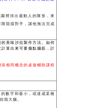
花園裡排出最動人的隊形，來
有限阻擋對手，讓他無法完成
種的美味沙拉製作方法。如何
次計算出來可要傷點腦筋，計
增添相同概念的桌遊輔助課程
己的數字和最小，或達成某種
你我大腦。