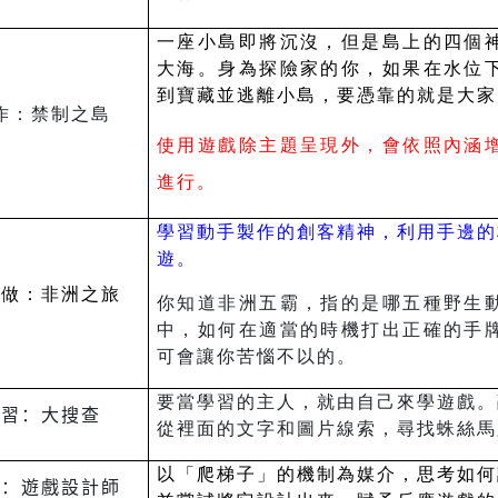
一座小島即將沉沒，但是島上的四個
大海。身為探險家的你，如果在水位
到寶藏並逃離小島，要憑靠的就是大家
作：禁制之島
使用遊戲除主題呈現外，會依照內涵
進行。
學習動手製作的創客精神，利用手邊的
遊。
手做：非洲之旅
你知道非洲五霸，指的是哪五種野生
中，如何在適當的時機打出正確的手
可會讓你苦惱不以的。
要當學習的主人，就由自己來學遊戲。
學習：大搜查
從裡面的文字和圖片線索，尋找蛛絲馬
以「爬梯子」的機制為媒介，思考如何
考：遊戲設計師