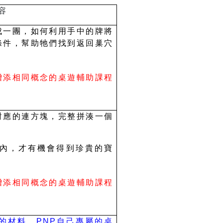
容
成一團，如何利用手中的牌將
條件，幫助牠們找到返回巢穴
增添相同概念的桌遊輔助課程
對應的連方塊，完整拼湊一個
內，才有機會得到珍貴的寶
增添相同概念的桌遊輔助課程
的材料，PNP自己專屬的桌