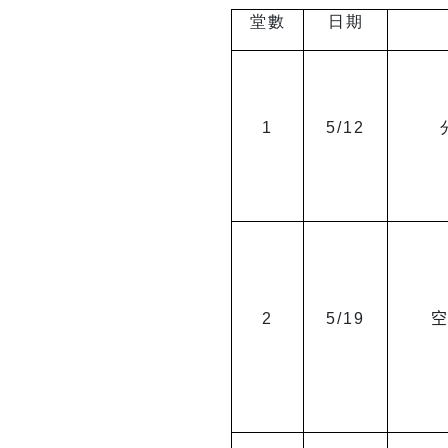
堂數
日期
1
5/12
2
5/19