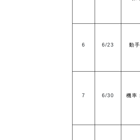
6
6/23
動
7
6/30
機率