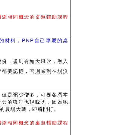
增添相同概念的桌遊輔助課程
的材料，PNP自己專屬的桌
幾份，規則有如大風吹，融入
牌都要記憶，否則喊到在場沒
。但是粥少僧多，可要各憑本
一旁的狐狸虎視眈眈，因為牠
的農場大戰，即將開打。
增添相同概念的桌遊輔助課程