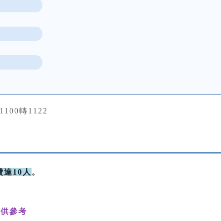
31100轉1122
達10人
。
供參考