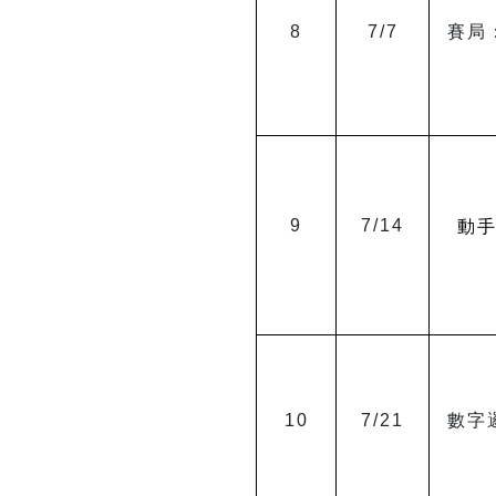
8
7/7
賽局
9
7/14
動
10
7/21
數字