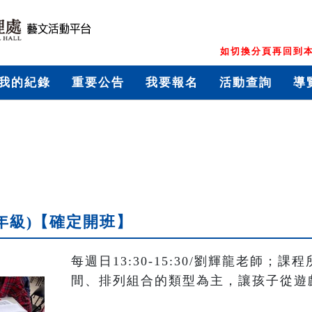
如切換分頁再回到本
我的紀錄
重要公告
我要報名
活動查詢
導
6年級)【確定開班】
每週日13:30-15:30/劉輝龍老師
間、排列組合的類型為主，讓孩子從遊