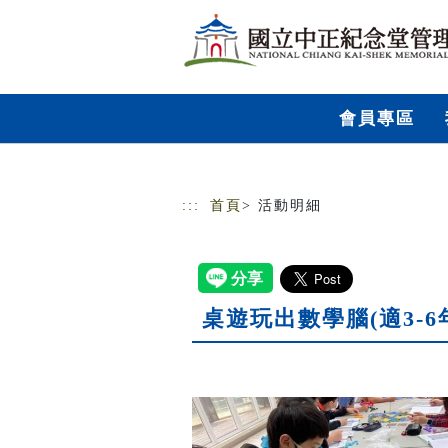
跳到主要內容
網站導覽
會員專區
:::
首頁
> 活動明細
桌遊玩出數學腦(適3-