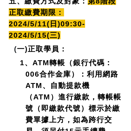
五、繳費方式及對象：
第8階段
正取繳費期限：
2024/5/11(日)09:30-
2024/5/15(三)
(
一)正取學員：
1、ATM轉帳（銀行代碼：
006合作金庫）：利用網路
ATM、自動提款機
（ATM）進行繳款，轉帳帳
號（即繳款代號）標示於繳
費單據上方，如為跨行交
易，須另付15元手續費。