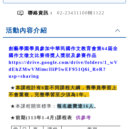
聯絡資訊 :
02-23431100轉1122
活動內容介紹
創藝學園學員參加中華民國作文教育會第64屆全
國作文徵文比賽得獎人獎狀及參賽作品
https://drive.google.com/drive/folders/1_wV
dEhZMwVMimcIliP5wEF951Q6i_ReR?
usp=sharing
★
本課程計有6套不同課程大綱，舊學員學習上
不會重複，完整學習至少須為1年。
★本課程開班標準：
報名繳費達16人
。
★
前期(113年1-4月)課程表
供參考