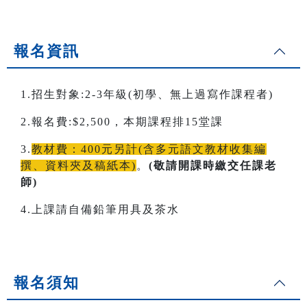
報名資訊
1.招生對象:2-3年級(初學、無上過寫作課程者)
2.報名費:$2,500，本期課程排15堂課
3.
教材費：400元另計(含多元語文教材收集編
撰、資料夾及稿紙本)
。
(敬請開課時繳交任課老
師)
4.上課請自備鉛筆用具及茶水
報名須知