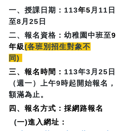
一、授課日期：
113
年5
月11日
至8月25日
二、報名資格：
幼稚園中班至
9
年級
(各班別招生對象不
同)
三、報名時間：
113年3月25日
（週一）上午9時起開始報名，
額滿為止。
四、報名方式：採網路報名
(
一)進入網址：