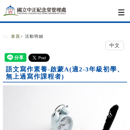
跳到主要內容
網站導覽
:::
首頁
> 活動明細
中文
語文寫作素養-啟蒙A(適2-3年級初學、
無上過寫作課程者)