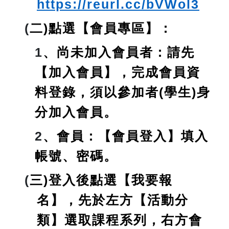
https://reurl.cc/bVWol3
(
二)點選【會員專區】：
1
、尚未加入會員者：請先
【加入會員】，完成會員資
料登錄，
須以參加者(學生)身
分加入會員
。
2
、會員：【會員登入】填入
帳號、密碼。
(
三)登入後點選【我要報
名】，先於左方【活動分
類】選取課程系列，右方會