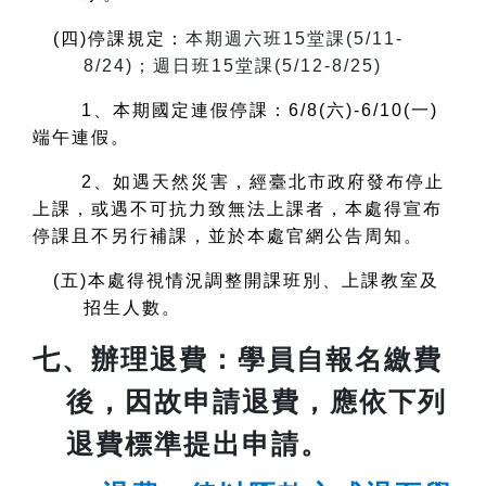
(
四)停課規定：
本期週六班15堂課(5/11-
8/24)；週日班15堂課(5/12-8/25)
1
、本期國定連假停課：
6/8(六)-6/10(一)
端午連假。
2、如遇天然災害，經臺北市政府發布停止
上課，或遇不可抗力致無法上課者，本處得宣布
停課且不另行補課，並於本處官網公告周知。
(
五)本處得視情況調整開課班別、上課教室及
招生人數。
七、
辦理退費
：學員自報名繳費
後，因故申請退費，應依下列
退費標準提出申請。