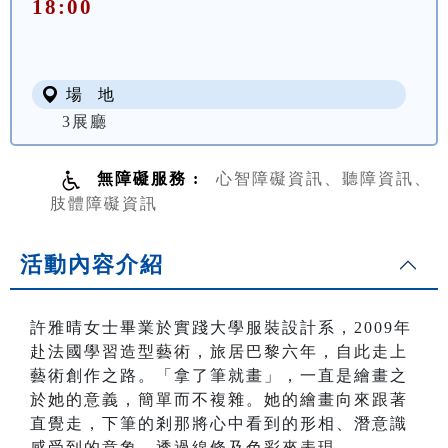
18:00
場 地
3展廳
無障礙服務 :
心智障礙資訊、聽障資訊、
肢體障礙資訊
活動內容介紹
許雅晴女士畢業於實踐大學服裝設計系，2009年
赴法國學習造型藝術，旅居巴黎六年，自此走上
藝術創作之路。「拿了筆就畫」，一直是繪畫之
於她的意義，簡單而不複雜。她的繪畫向來跟著
直覺走，下筆的剎那將心中看到的形相、潛意識
感受到的意象，透過線條及色彩來表現。