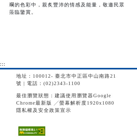
斕的色彩中，親炙豐沛的情感及能量，敬邀民眾
蒞臨鑒賞。
:::
地址：100012- 臺北市中正區中山南路21
號 | 電話：(02)2343-1100
最佳瀏覽狀態：建議使用瀏覽器Google
Chrome最新版 ╱螢幕解析度1920x1080
隱私權及安全政策宣示