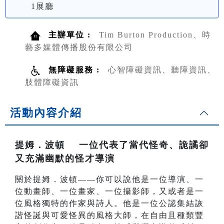
1展廳
主辦單位 :
Tim Burton Production、時
藝多媒體傳播股份有限公司
無障礙服務 :
心智障礙資訊、聽障資訊、
肢體障礙資訊
活動內容介紹
提姆．波頓 一位代表了當代怪奇、詭譎卻
又充滿幽默的怪才導演
關於提姆．波頓——你可以說他是一位導演、一
位動畫師、一位畫家、一位攝影師，又或者是一
位風格獨特的作家與詩人。他是一位公認集結詼
諧怪誕與可愛怪異的風格大師，在自由且種類豐