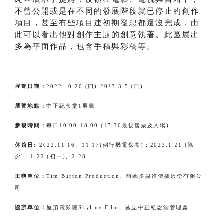
不曾公開或是在不同的發展階段就已停止的創作
項目，甚至有些項目連初期發想都還沒完成，由
此可以看出他對創作主題的創意執著。此區展出
多為平面作品，包含手稿與彩稿等。
展覽日期：
2022.10.20 (四)-2023.3.5 (日)
展覽地點：
中正紀念堂1展廳
參觀時間：
每日10:00-18:00 (17:30最後售票及入場)
休館日:
2022.11.16、11.17(例行機電保養)；2023.1.21 (除
夕)、1.22 (初一)、2.28
主辦單位：
Tim Burton Production、時藝多媒體傳播股份有限公
司
協辦單位：
屋頂電影院Skyline Film、國立中正紀念堂管理處