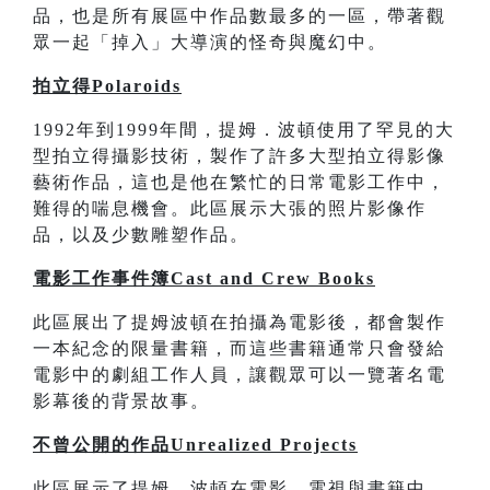
品，也是所有展區中作品數最多的一區，帶著觀
眾一起「掉入」大導演的怪奇與魔幻中。
拍立得Polaroids
1992年到1999年間，提姆．波頓使用了罕見的大
型拍立得攝影技術，製作了許多大型拍立得影像
藝術作品，這也是他在繁忙的日常電影工作中，
難得的喘息機會。此區展示大張的照片影像作
品，以及少數雕塑作品。
電影工作事件簿Cast and Crew Books
此區展出了提姆波頓在拍攝為電影後，都會製作
一本紀念的限量書籍，而這些書籍通常只會發給
電影中的劇組工作人員，讓觀眾可以一覽著名電
影幕後的背景故事。
不曾公開的作品Unrealized Projects
此區展示了提姆．波頓在電影、電視與書籍中，