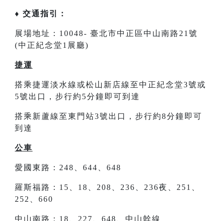
♦ 交通指引：
展場地址：10048- 臺北市中正區中山南路21號
(中正紀念堂1展廳)
捷運
搭乘捷運淡水線或松山新店線至中正紀念堂3號或
5號出口，步行約5分鐘即可到達
搭乘新蘆線至東門站3號出口，步行約8分鐘即可
到達
公車
愛國東路：248、644、648
羅斯福路：15、18、208、236、236夜、251、
252、660
中山南路：18、227、648、中山幹線