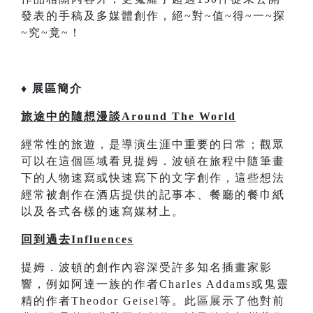
發表的手稿及多媒體創作，絕~對~值~得~一~探
~究~竟~！
♦ 展區簡介
旅途中的隨想漫談Around The World
經常性的旅遊，是導演生涯中重要的日常；觀眾
可以在這個區域看見提姆．波頓在旅程中隨筆畫
下的人物速寫或快速寫下的文字創作，這些想法
經常被創作在酒店提供的記事本、餐廳的餐巾紙
以及各式各樣的速寫媒材上。
回到過去Influences
提姆．波頓的創作內容深受許多知名插畫家影
響，例如阿達一族的作者Charles Addams或鬼靈
精的作者Theodor Geisel等。此區展示了他對前