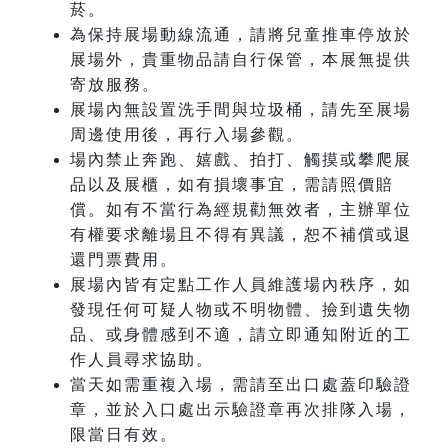
菸。
為保持展場動線流通，請將兒童推車停放於
展場外，貴重物品請自行保管，本展無提供
寄放服務。
展場內無設置洗手間與垃圾桶，請先至展場
周邊使用後，再行入場參觀。
場內禁止奔跑、嬉戲、拍打、觸摸或攀爬展
品以及展櫃，如有損壞事宜，需請照價賠
償。如有不當行為經規勸無效者，主辦單位
有權要求離場且不得有異議，恕不補償或退
還門票費用。
展場內皆有定點工作人員維護場內秩序，如
發現任何可疑人物或不明物體、撿到遺失物
品、或身體感到不適，請立即通知附近的工
作人員尋求協助。
當天如需重複入場，需請至出口處蓋印驗證
章，並於入口處出示驗證章再次排隊入場，
限當日有效。