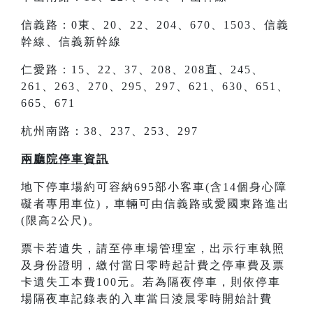
信義路：0東、20、22、204、670、1503、信義
幹線、信義新幹線
仁愛路：15、22、37、208、208直、245、
261、263、270、295、297、621、630、651、
665、671
杭州南路：38、237、253、297
兩廳院停車資訊
地下停車場約可容納695部小客車(含14個身心障
礙者專用車位)，車輛可由信義路或愛國東路進出
(限高2公尺)。
票卡若遺失，請至停車場管理室，出示行車執照
及身份證明，繳付當日零時起計費之停車費及票
卡遺失工本費100元。若為隔夜停車，則依停車
場隔夜車記錄表的入車當日淩晨零時開始計費