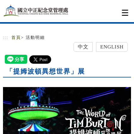
跳到主要內容
網站導覽
:::
首頁
> 活動明細
中文
ENGLISH
「提姆波頓異想世界」展