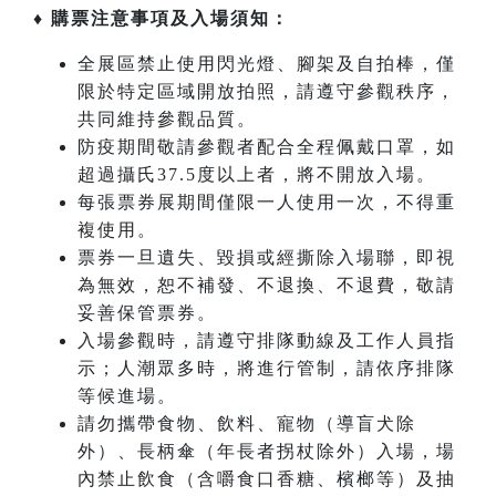
♦ 購票注意事項及入場須知：
全展區禁止使用閃光燈、腳架及自拍棒，僅
限於特定區域開放拍照，請遵守參觀秩序，
共同維持參觀品質。
防疫期間敬請參觀者配合全程佩戴口罩，如
超過攝氏37.5度以上者，將不開放入場。
每張票券展期間僅限一人使用一次，不得重
複使用。
票券一旦遺失、毀損或經撕除入場聯，即視
為無效，恕不補發、不退換、不退費，敬請
妥善保管票券。
入場參觀時，請遵守排隊動線及工作人員指
示；人潮眾多時，將進行管制，請依序排隊
等候進場。
請勿攜帶食物、飲料、寵物（導盲犬除
外）、長柄傘（年長者拐杖除外）入場，場
內禁止飲食（含嚼食口香糖、檳榔等）及抽