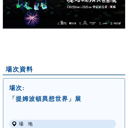
場次資料
場次:
「提姆波頓異想世界」展
場 地