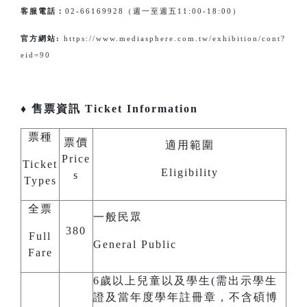
客服電話：
02-66169928（週一至週五11:00-18:00）
官方網站:
https://www.mediasphere.com.tw/exhibition/cont?
eid=90
♦ 售票資訊 Ticket Information
票種
票價
適用範圍
Price
Ticket
Eligibility
s
Types
全票
一般民眾
380
Full
General Public
Fare
6歲以上兒童以及學生(需出示學生
證及當年度學年註冊章，不含碩博