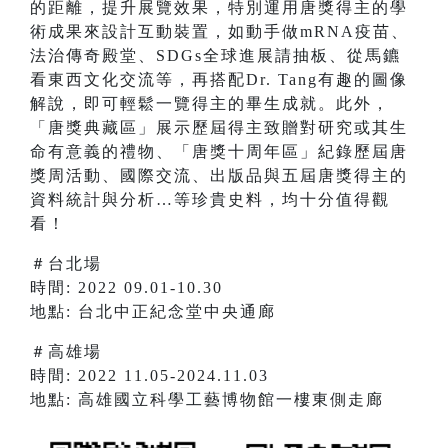
的距離，提升展覽效果，特別運用唐獎得主的學
術成果來設計互動裝置，如動手做mRNA疫苗、
法治傳奇殿堂、SDGs全球進展請抽板、從馬鑣
看東西文化交流等，再搭配Dr. Tang有趣的圖像
解說，即可輕鬆一覽得主的畢生成就。此外，
「唐獎典藏區」展示歷屆得主致贈對研究或其生
命有意義的禮物、「唐獎十周年區」紀錄歷屆唐
獎周活動、國際交流、出版品與五屆唐獎得主的
資料統計與分析…等珍貴史料，均十分值得觀
看！
＃台北場
時間: 2022 09.01-10.30
地點: 台北中正紀念堂中央通廊
＃高雄場
時間: 2022 11.05-2024.11.03
地點: 高雄國立科學工藝博物館一樓東側走廊