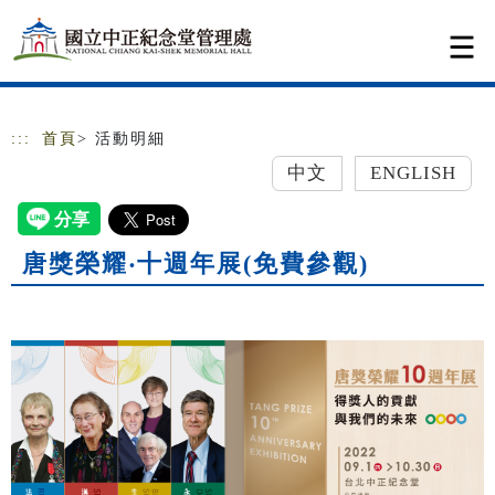
跳到主要內容
網站導覽
:::
首頁
> 活動明細
中文
ENGLISH
唐獎榮耀‧十週年展(免費參觀)