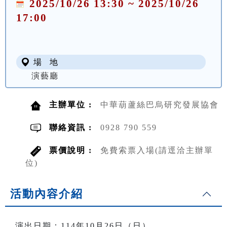
2025/10/26 13:30 ~ 2025/10/26
17:00
場 地
演藝廳
主辦單位 :
中華葫蘆絲巴烏研究發展協會
聯絡資訊 :
0928 790 559
票價說明 :
免費索票入場(請逕洽主辦單
位)
活動內容介紹
演出日期：114年10月26日（日）