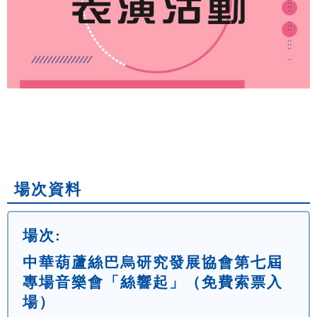
場次資料
場次:
中華葫蘆絲巴烏研究發展協會第七屆
專場音樂會「絲響起」（免費索票入
場）