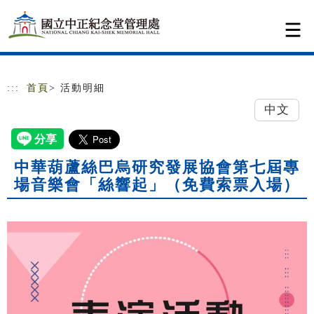
跳到主要內容
網站導覽
:::
首頁
> 活動明細
中文
中華葫蘆絲巴烏研究發展協會第七屆專
場音樂會「絲響起」（免費索票入場）