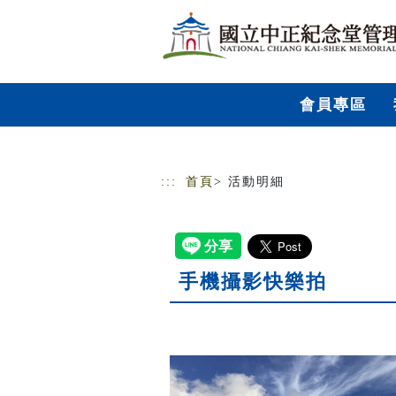
跳到主要內容
網站導覽
會員專區
:::
首頁
> 活動明細
手機攝影快樂拍