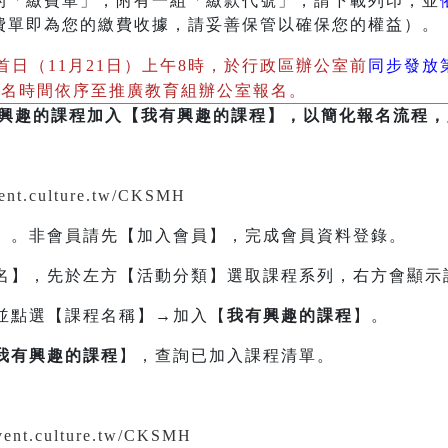
的「繳費單」，附有一組「繳款代號」，請下載列印，並
費單即為您的繳費收據，請妥善保管以確保您的權益）。
首日（11月21日）上午8時，於行政區辦公室前
同步發放第
報名時間依序至推廣教育組辦公室報名。
興趣的課程加入【我有興趣的課程】，以簡化報名流程，
event.culture.tw/CKSMH
】。非會員請先【加入會員】，完成會員資料登錄。
名】，先於左方【活動分類】選取課程系列，右方會顯示
並點選【課程名稱】→加入【
我有興趣的課程
】。
我有興趣的課程
】，查詢已加入課程清單。
event.culture.tw/CKSMH