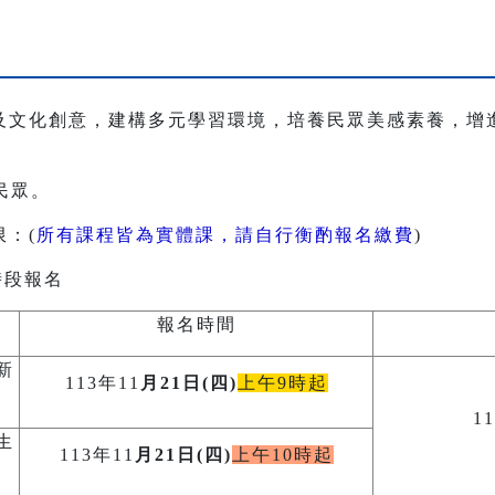
及文化創意，建構多元學習環境，培養民眾美感素養，增
民眾。
：(
所有課程皆為實體課，請自行衡酌報名繳費
)
時段報名
報名時間
新
113年11
月21日(四)
上午9時起
1
生
113年11
月21日(四)
上午10時起