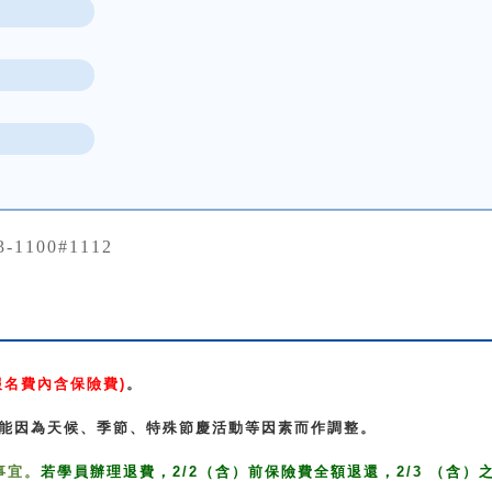
3-1100#1112
報名費內含保險費
)
。
能因為天候、季節、特殊節慶活動等因素而作調整。
事宜。
若學員辦理退費，
2/2
（含）前保險費全額退還，
2/3
（含）