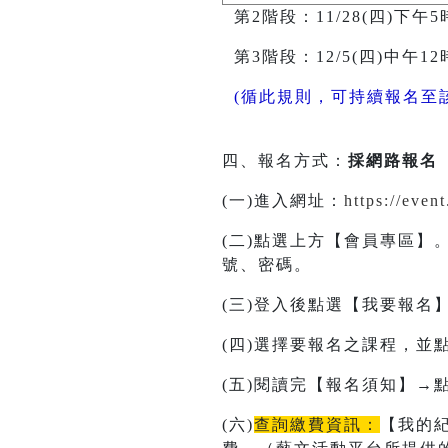
第2階段：11/28(四)下午5時-
第3階段：12/5(四)中午12時-
(循此規則，可持續報名至
四、報名方式：
採網路報名
(一)進入網址：
https://eve
(二)點選上方【會員專區】
號、密碼。
(三)登入後點選【我要報
(四)選擇要報名之課程，並
(五)閱讀完【報名須知】
(六)
查詢繳費資訊：
【我的