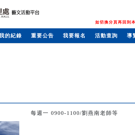
如切換分頁再回到本
我的紀錄
重要公告
我要報名
活動查詢
導
每週一 0900-1100/劉燕南老師等