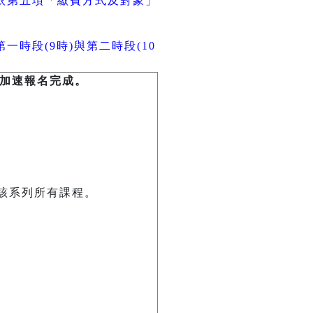
依第五項「繳費方式及對象」
一時段(9時)與第二時段(10
加速報名完成。
該系列所有課程。