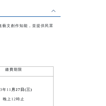
進藝文創作知能，並提供民眾
繳費期限
13年11
月27日(三)
晚上12時止