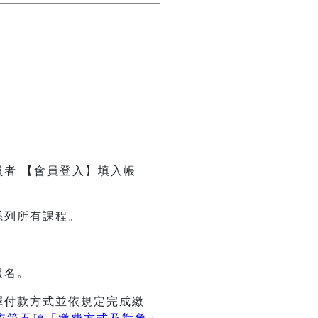
員者 【會員登入】填入帳
系列所有課程。
報名。
擇付款方式並依規定完成繳