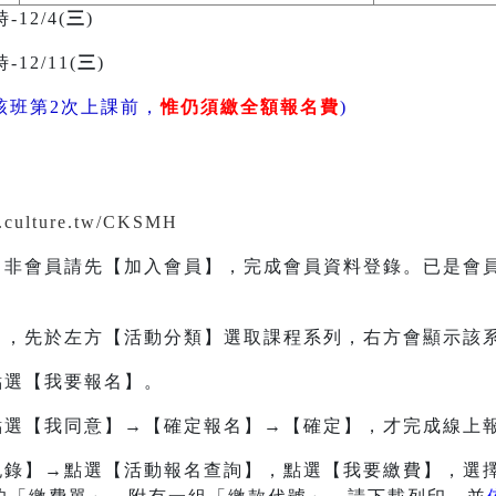
12/4(
三
)
12/11(
三
)
該班第2次上課前，
惟仍須繳全額報名費
)
nt.culture.tw/CKSMH
。非會員請先【加入會員】，完成會員資料登錄。已是會
名】，先於左方【活動分類】選取課程系列，右方會顯示該
點選【我要報名】。
→點選【我同意】→【確定報名】→【確定】，才完成線上
紀錄】→點選【活動報名查詢】，點選【我要繳費】，選