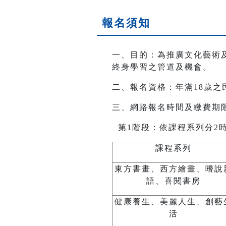
報名須知
一、目的：為推廣文化藝術
終身學習之管道及機會。
二、報名資格：年滿18歲之
三、網路報名時間及繳費期限
第1階段：依課程系列分2
課程系列
東方書畫、西方繪畫、嗜說
語、喜閱書房
健康養生、美麗人生、創藝
活