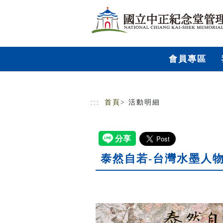
跳到主要內容
網站導覽
會員專區
:::
首頁
> 活動明細
泰然自若-台灣水墨人物