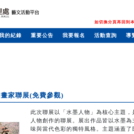
如切換分頁再回到本
我的紀錄
重要公告
我要報名
活動查詢
導
畫家聯展(免費參觀)
此次聯展以「水墨人物」為核心主題，
人物創作的聯展。展出作品皆以水墨為
味與當代色彩的獨特風格。主題涵蓋了