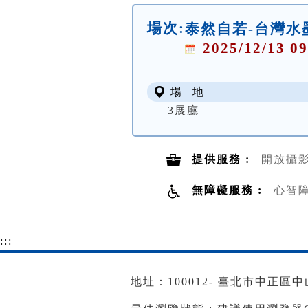
場次:
泰然自若-台灣水
2025/12/13 09
場 地
3展廳
提供服務 :
開放攝
無障礙服務 :
心智
:::
地址：100012- 臺北市中正區中山南