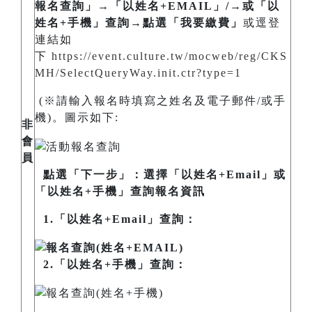
報名查詢」→「以姓名+EMAIL」/→或「以
姓名+手機」查詢→點選「我要繳費」
或逕登
連結如
下
https://event.culture.tw/mocweb/reg/CKS
MH/SelectQueryWay.init.ctr?type=1
(※請輸入報名時填寫之姓名及電子郵件/或手
機)。圖示如下:
非
會
員
點選「下一步」：選擇「以姓名+Email」或
「以姓名+手機」查詢報名資訊
1.「以姓名+Email」查詢：
2.「以姓名+手機」查詢：