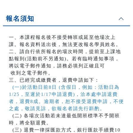
報名須知
一、本課程報名後不接受轉班或延至他場次上
課。報名資料送出後，無法更改報名學員姓名。
二、請自行依所報名的場次時間，提前至上課地
點報到(活動前不另通知)。若有臨時通知事項，
將以電子郵件通知，請務必填列正確且可
收到之電子郵件。
三、已經完成繳費者，退費申請如下：
(一)於活動日前8日 (含假日，例如：活動日為
1/25，至遲於1/17申請退費)，洽本處申請退費
者，退費8成。逾期者，恕不接受退費申請，不便
之處，敬請見諒，欲報名者請先行斟酌。
(二) 各場次活動若未達最低開班標準不予開班
時，將全額退費。
(三) 退費一律採匯款方式，銀行匯款手續費10