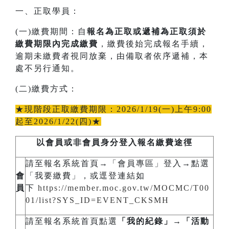
一、正取學員：
(一)繳費期間：自
報名為正取或遞補為正取
須於
繳費期限內完成繳費
，繳費後始完成報名手續，
逾期未繳費者視同放棄，由備取者依序遞補，本
處不另行通知。
(二)繳費方式：
★現階段正取繳費期限：2026/1/19(一)上午9:00
起至2026/1/22(四)★
以會員或非會員身分登入報名繳費途徑
請至報名系統首頁→「會員專區」登入→點選
會
「我要繳費」，或逕登連結如
員
下
https://member.moc.gov.tw/MOCMC/T00
01/list?SYS_ID=EVENT_CKSMH
請至報名系統首頁點選
「我的紀錄」→「活動