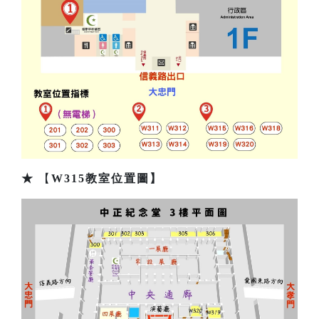
★
【
W315教室位置圖】