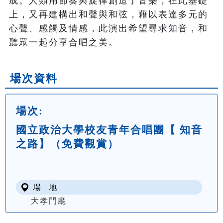
成。人類用節奏與旋律創造了音樂，在此基礎
上，又再建構出和聲與和弦，藉以表達多元的
心聲、感觸及情感，此演出希望尋求知音，和
聽眾一起分享合唱之美。
場次資料
場次:
國立政治大學校友青年合唱團【 知音
之路】（免費觀賞）
場 地
大孝門廳