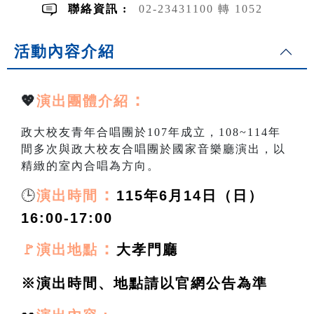
聯絡資訊 :
02-23431100 轉 1052
活動內容介紹
：
💖
演出團體介紹
政大校友青年合唱團於107年成立，108~114年
間多次與政大校友合唱團於國家音樂廳演出，以
精緻的室內合唱為方向。
🕒
：
演出時間
115年6月14日（日）
16:00-17:00
：
🚩演出地點
大孝門廳
※演出時間、地點請以官網公告為準