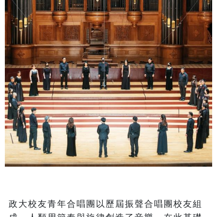
政大校友青年合唱團以歷屆振聲合唱團校友組