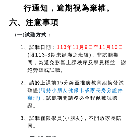
行通知，逾期視為棄權。
六、注意事項
(
一)
試聽方式：
1
、試聽日期：
113
年11月9日至11月10日
(
限113-3期未額滿之班級)，非試聽期
間，為避免影響上課秩序及學員權益，謝
絕旁聽或試聽。
2
、請於上課前15分鐘至推廣教育組換發試
聽證
(
請持小朋友健保卡或家長身分證件
辦理)
，試聽期間請務必全程佩戴試聽
證。
3
、試聽僅限學員(小朋友)，不開放家長陪
同。