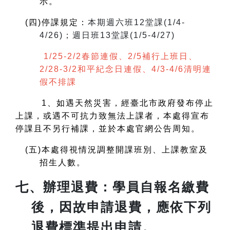
示。
(
四)停課規定：
本期週六班12堂課(1/4-
4/26)；週日班13堂課(1/5-4/27)
1/25-2/2春節連假、2/5補行上班日、
2/28-3/2和平紀念日連假、4/3-4/6清明連
假不排課
1
、如遇天然災害，經臺北市政府發布停止
上課，或遇不可抗力致無法上課者，本處得宣布
停課且不另行補課，並於本處官網公告周知。
(
五)本處得視情況調整開課班別、上課教室及
招生人數。
七、
辦理退費
：學員自報名繳費
後，因故申請退費，應依下列
退費標準提出申請。