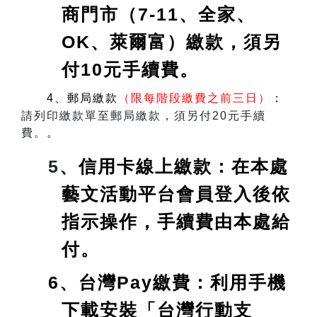
商門市（7-11、全家、
OK、萊爾富）繳款，須另
付10元手續費。
4、郵局繳款
（限每階段繳費之前三日）
：
請列印繳款單至郵局繳款，須另付20元手續
費。
。
5
、信用卡線上繳款：在本處
藝文活動平台會員登入後依
指示操作，手續費由本處給
付。
6、台灣Pay繳費：利用手機
下載安裝「台灣行動支