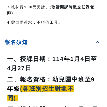
3.教材費:600元另計。
(敬請開課時繳交任課老
師)
4.需自備茶水，不須備工具。
報名須知
一、授課日期：
114
年1
月4日至
4月27日
二、報名資格：
幼兒園中班至
9
年級
(各班別招生對象不
同)