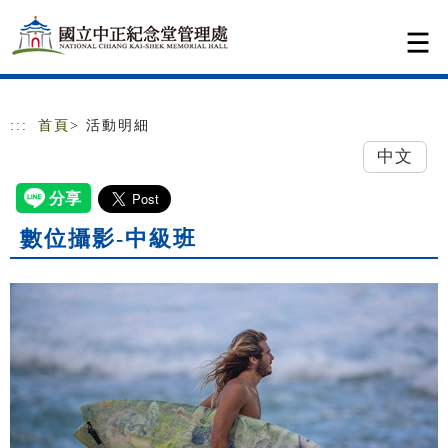
跳到主要內容
網站導覽
:::
首頁
> 活動明細
中文
數位攝影-中級班