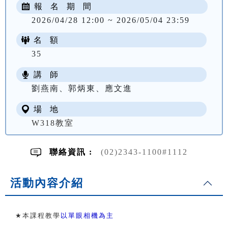
報 名 期 間
2026/04/28 12:00 ~ 2026/05/04 23:59
名 額
35
講 師
NT$ 2174
劉燕南、郭炳東、應文進
場 地
W318教室
聯絡資訊 :
(02)2343-1100#1112
活動內容介紹
★
本課程教學
以單眼相機為主