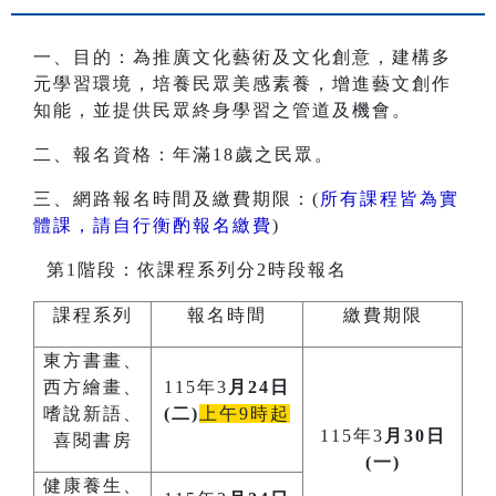
一、目的：為推廣文化藝術及文化創意，建構多
元學習環境，培養民眾美感素養，增進藝文創作
知能，並提供民眾終身學習之管道及機會。
二、報名資格：年滿18歲之民眾。
三、網路報名時間及繳費期限：(
所有課程皆為實
體課，請自行衡酌報名繳費
)
第1階段：依課程系列分2時段報名
課程系列
報名時間
繳費期限
東方書畫、
西方繪畫、
115年3
月24日
嗜說新語、
(二)
上午9時起
115年3
月30日
喜閱書房
(一)
健康養生、