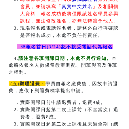
會員，並請填寫「
真實中文姓名
」及相關個
人資料，報名成功後將僅限該姓名學員參與
課程，無法修改姓名，亦無法轉讓予他人。
現場報名或電話報名者，請務必自行再確認
是否報名成功，本處不負任何責任。
※報名首日(3/24)恕不接受電話代為報名
4.
請注意各班開課日期，本處不另行通知。
本
處將依報名人數保留教室調配、開班與否及併班
之權利。
(五)
辦理退費
：
學員自報名繳費後，因故申請退
費，應依下列退費標準提出申請。
實際開課日前申請退費者，退費9成。
實際開課日起第二次上課前（不含當次）退
費者，退費8成。
實際開課日起第二次上課後且未逾全期（總