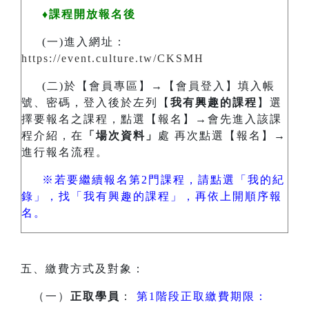
♦課程開放報名後
(一)進入網址：
https://event.culture.tw/CKSMH
(二)於【會員專區】→【會員登入】填入帳
號、密碼，登入後於左列【
我有興趣的課程
】選
擇要報名之課程，點選【報名】→會先進入該課
程介紹，在
「場次資料」
處 再次點選【報名】→
進行報名流程。
※若要繼續報名第2門課程，請點選「我的紀
錄」，找「我有興趣的課程」，再依上開順序報
名。
五、繳費方式及對象：
（一）
正取學員
：
第1階段正取繳費期限：