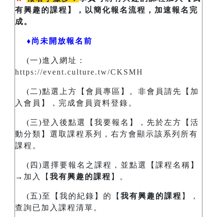
有興趣的課程】，以簡化報名流程，加速報名完
成。
♦尚未開放報名前
(一)進入網址：
https://event.culture.tw/CKSMH
(二)點選上方【會員專區】。非會員請先【加
入會員】，完成會員資料登錄。
(三)登入後點選【我要報名】，先於左方【活
動分類】選取課程系列，右方會顯示該系列所有
課程。
(四)選擇要報名之課程，並點選【課程名稱】
→加入【
我有興趣的課程
】。
(五)至【我的紀錄】的【
我有興趣的課程
】，
查詢已加入課程清單。