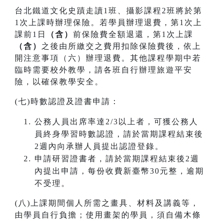
台北鐵道文化史蹟走讀1班、攝影課程2班將於第
1次上課時辦理保險。若學員辦理退費，第1次上
課前1日
（含）
前保險費全額退還，第1次上課
（含）
之後由所繳交之費用扣除保險費後，依上
開注意事項（六）辦理退費。其他課程學期中若
臨時需要校外教學，請各班自行辦理旅遊平安
險，以確保教學安全。
(七)時數認證及證書申請：
公務人員出席率達2/3以上者，可獲公務人
員終身學習時數認證，請於當期課程結束後
2週內向承辦人員提出認證登錄。
申請研習證書者，請於當期課程結束後2週
內提出申請，每份收費新臺幣30元整，逾期
不受理。
(八)上課期間個人所需之畫具、材料及講義等，
由學員自行負擔；使用畫架的學員，須自備木條