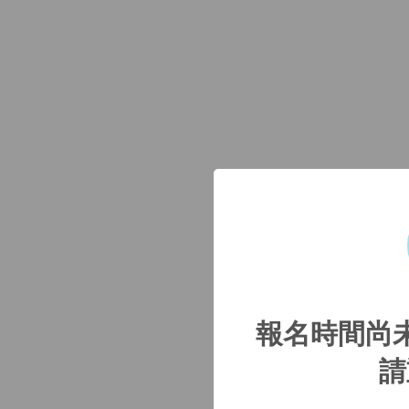
報名時間尚
請