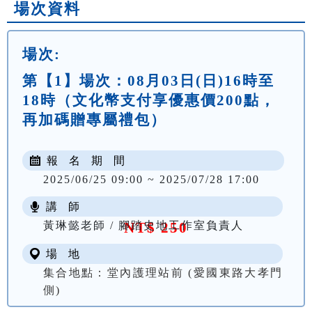
場次資料
場次:
第【1】場次：08月03日(日)16時至
18時（文化幣支付享優惠價200點，
再加碼贈專屬禮包）
報 名 期 間
2025/06/25 09:00 ~ 2025/07/28 17:00
講 師
黃琳懿老師 / 腳踏史地工作室負責人
NT$ 250
場 地
集合地點：堂內護理站前 (愛國東路大孝門
側)