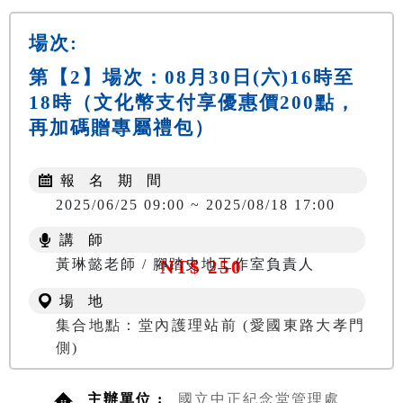
場次:
第【2】場次：08月30日(六)16時至
18時（文化幣支付享優惠價200點，
再加碼贈專屬禮包）
報 名 期 間
2025/06/25 09:00 ~ 2025/08/18 17:00
講 師
黃琳懿老師 / 腳踏史地工作室負責人
NT$ 250
場 地
集合地點：堂內護理站前 (愛國東路大孝門
側)
主辦單位 :
國立中正紀念堂管理處