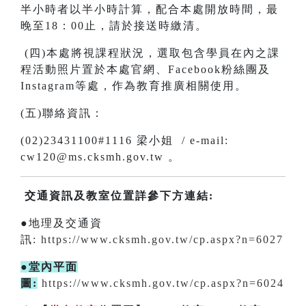
半小時者以半小時計算，配合本處開放時間，最
晚至18：00止，請於接送時繳清。
(四)本處將視課程狀況，選取包含學員在內之課
程活動照片置於本處官網、Facebook粉絲團及
Instagram等處，作為教育推廣相關使用。
(五)聯絡資訊：
(02)23431100#1116 梁小姐 / e-mail:
cw120@ms.cksmh.gov.tw 。
交通資訊及教室位置詳參下方連結:
●地理及交通資
訊:
https://www.cksmh.gov.tw/cp.aspx?n=6027
●堂內平面
圖:
https://www.cksmh.gov.tw/cp.aspx?n=6024