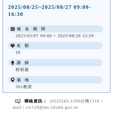
2025/08/25~2025/08/27 09:00-
16:30
報 名 期 間
2025/05/07 09:00 ~ 2025/08/20 23:59
名 額
28
講 師
NT$ 3900
程郁庭
場 地
301教室
聯絡資訊 :
(02)2343-1100分機1116 /
mail：cw120@ms.cksmh.gov.tw