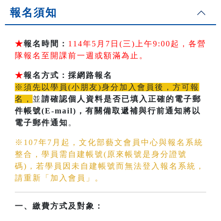
報名須知
★
報名時間：
114年5月7日(三)上午9:00起，各營
隊報名至開課前一週或額滿為止。
★
報名方式：採網路報名
※須先以學員(小朋友)身分加入會員後，方可報
名，
並
請確認個人資料是否已填入正確的電子郵
件帳號(E-mail)
，有關備取遞補與行前通知將以
電子郵件通知
。
※107年7月起，文化部藝文會員中心與報名系統
整合，學員需自建帳號(原來帳號是身分證號
碼)，若學員因未自建帳號而無法登入報名系統，
請重新「加入會員」。
一、繳費方式及對象：