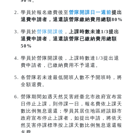
90%
。
學員於報名繳費後至
營隊開課日一週前
提出
退費申請者，退還該營隊繳納費用總額80%
學員於
營隊開課後
，
上課時數未達1/3提出
退費申請者
，
退還該營隊已繳納費用總額
50%
學員於營隊開課後，上課時數達1/3提出退
費申請者，已繳納費用不予退還。
各營隊若未達最低開班人數不予開班時，將
全額退費。
營隊期間如遇天然災害經臺北市政府宣布當
日停止上課，則停課一日，報名費依上課天
數比例無息退還；學員其居住地區經該縣市
政府宣布停止上課者，如提出申請，將依天
然災害停課標準按上課天數比例無息退還報
名費。