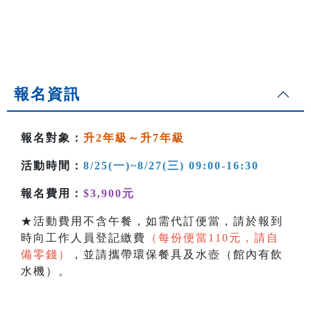
報名資訊
報名對象：
升2年級～升7年級
活動時間：
8/25(一)~8/27(三) 09:00-16:30
報名費用：
$3,900元
★活動費用不含午餐，如需代訂便當，請於報到
時向工作人員登記繳費
（每份便當110元，請自
備零錢）
，並請攜帶環保餐具及水壺（館內有飲
水機）。