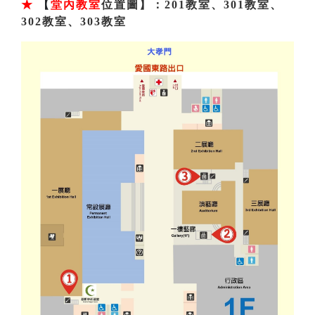
★
【
堂內教室
位置圖】：201教室、301教室、
302教室、303教室