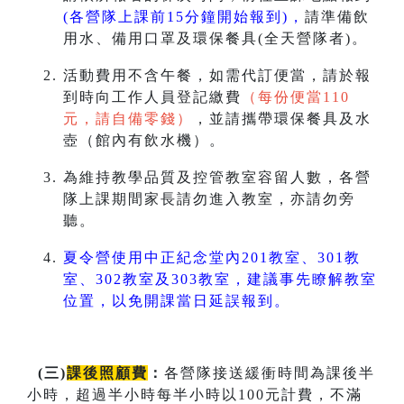
(各營隊上課前15分鐘開始報到)，
請準備飲
用水、備用口罩及環保餐具(全天營隊者)。
活動費用不含午餐，如需代訂便當，請於報
到時向工作人員登記繳費
（每份便當110
元，請自備零錢）
，並請攜帶環保餐具及水
壺（館內有飲水機）。
為維持教學品質及控管教室容留人數，各營
隊上課期間家長請勿進入教室，亦請勿旁
聽。
夏令營使用中正紀念堂內201教室、301教
室、302教室及303教室，建議事先瞭解教室
位置，以免開課當日延誤報到。
(
三
)
課後照顧費
：
各營隊接送緩衝時間為課後半
小時，超過半小時每半小時以100元計費，不滿