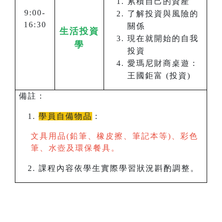
累積自己的資產
9:00-
了解投資與風險的
16:30
關係
生活投資
現在就開始的自我
學
投資
愛瑪尼財商桌遊：
王國鉅富 (投資)
備註：
學員自備物品
：
文具用品(鉛筆、橡皮擦、筆記本等)、彩色
筆、水壺及環保餐具。
課程內容依學生實際學習狀況斟酌調整。