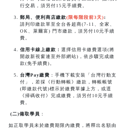
行交易，須另付15元手續費。
郵局、便利商店繳款
(限每階段前3天)
:
請列印繳款單至全台各超商(7-11、全家、
OK、萊爾富) 門市繳款，須另付10元手續
費。
信用卡線上繳款：
選擇信用卡繳費選項(將
開啟新視窗連至外部網站)，依步驟完成繳
款(免手續費)。
台灣Pay繳費
：手機下載安裝「台灣行動支
付」，若採《行動轉帳》繳款，轉帳帳號
(即繳款代號)標示於繳費單據上方，或逕
《掃碼收付》完成繳費，須另付10元手續
費。
(
二
)
備取學員
：
如正取學員未於繳費期限內繳費，將釋出名額由