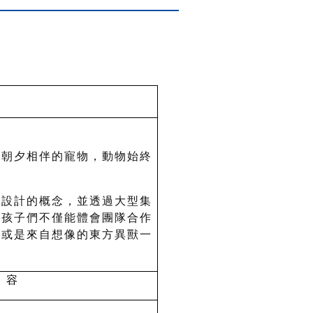
們朝夕相伴的寵物，動物始終
色設計的概念，並透過大型集
，孩子們不僅能體會團隊合作
，或是來自想像的東方異獸一
內 容