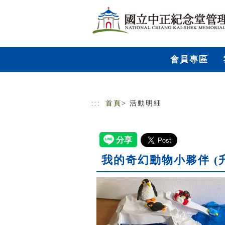
跳到主要內容
網站導覽
會員專區
:::
首頁
> 活動明細
我的奇幻動物小夥伴 (