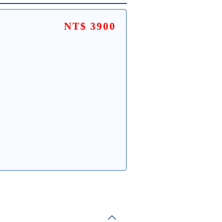
NT$ 3900