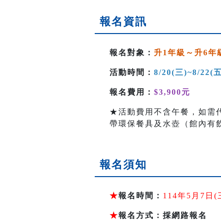
報名資訊
報名對象：
升1年級～升6年
活動時間：
8/20(三)~8/22(五
報名費用：
$3,900元
★活動費用不含午餐，如需
帶環保餐具及水壺（館內有
報名須知
★
報名時間：
114年5月7
★
報名方式：採網路報名