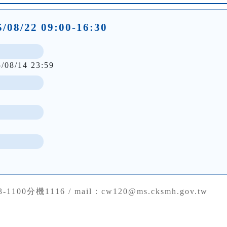
/08/22 09:00-16:30
5/08/14 23:59
43-1100分機1116 / mail：cw120@ms.cksmh.gov.tw