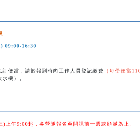
級
) 09:00-16:30
代訂便當，請於報到時向工作人員登記繳費
（每份便當11
飲水機）。
日(三)上午9:00起，各營隊報名至開課前一週或額滿為止。