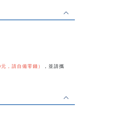
0元，請自備零錢）
，並請攜