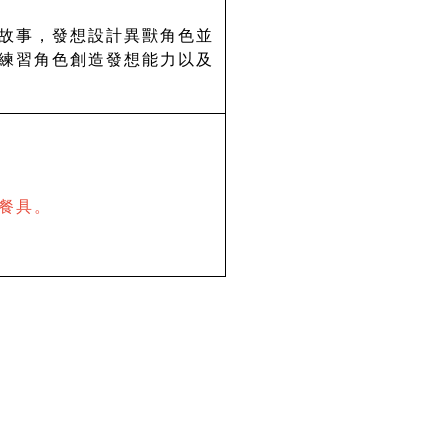
故事，發想設計異獸角色並
練習角色創造發想能力以及
保餐具。