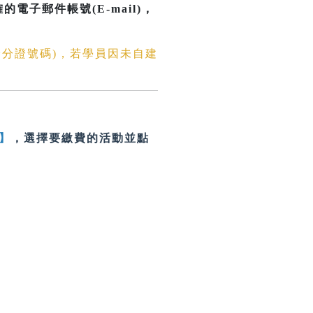
電子郵件帳號(E-mail)
，
身分證號碼)，若學員因未自建
】
，選擇要繳費的活動並點