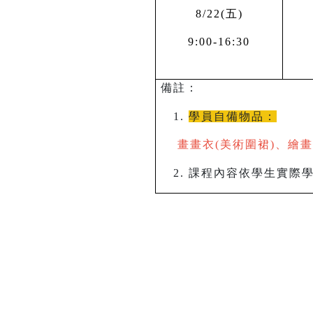
8
/22(
五
)
9:00-16:30
備註：
學員自備物品：
畫畫衣(美術圍裙)、繪
課程內容依學生實際