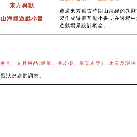
東方異獸
透過東方遠古時期山海經的異獸
山海經遊戲小書
製作成遊戲互動小書，在過程中
遊戲場景設計概念。
畫用具、文具用品(鉛筆、橡皮擦、筆記本等)、水壺及環
學習狀況斟酌調整。