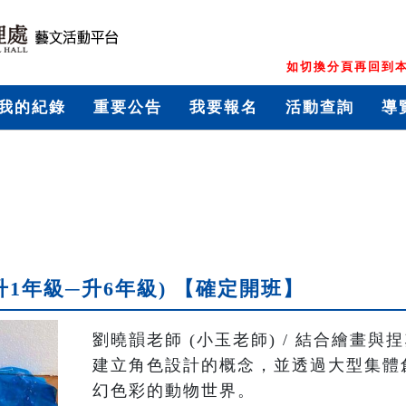
如切換分頁再回到本
我的紀錄
重要公告
我要報名
活動查詢
導
升1年級─升6年級) 【確定開班】
劉曉韻老師 (小玉老師) / 結合繪畫
建立角色設計的概念，並透過大型集體
幻色彩的動物世界。