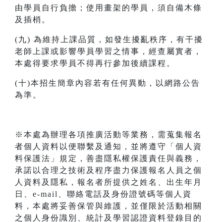
由學員自行負擔；使用畫架的學員，須自備木條
及插梢。
(九) 為維持上課品質，如發生擾亂秩序，有干擾
老師上課或影響學員學習之情事，經查屬實者，
本處得要求學員不得再行參加後續課程。
(十)本招生簡章內容若有任何異動，以網路公告
為準。
※本處為辦理各項推廣活動等業務，需蒐集報名
者個人資料以便聯繫及通知，並將遵守「個人資
料保護法」規定，善盡隱私權保護責任與義務，
承諾以合理之技術及程序盡力保護報名人員之個
人資料及隱私，報名者所提供之姓名、出生年月
日、e-mail、聯絡電話及身份證號碼等個人資
料，本處將妥善保管與維護，並僅限於活動相關
之個人身份識別、統計及學習認證資料登錄目的