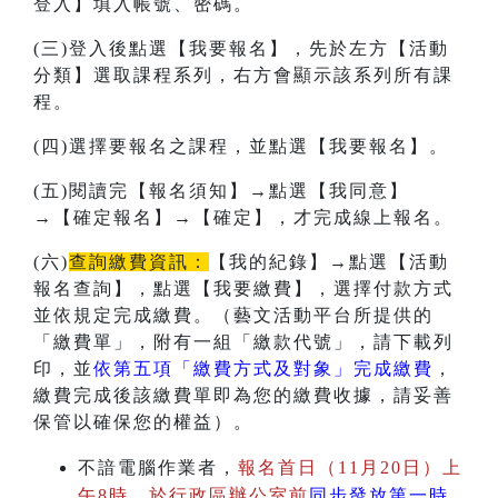
登入】填入帳號、密碼。
(三)登入後點選【我要報名】，先於左方【活動
分類】選取課程系列，右方會顯示該系列所有課
程。
(四)選擇要報名之課程，並點選【我要報名】。
(五)閱讀完【報名須知】→點選【我同意】
→【確定報名】→【確定】，才完成線上報名。
(六)
查詢繳費資訊：
【我的紀錄】→點選【活動
報名查詢】，點選【我要繳費】，選擇付款方式
並依規定完成繳費。（藝文活動平台所提供的
「繳費單」，附有一組「繳款代號」，請下載列
印，並
依第五項「繳費方式及對象」完成繳費
，
繳費完成後該繳費單即為您的繳費收據，請妥善
保管以確保您的權益）。
不諳電腦作業者，
報名首日（11月20日）上
午8時，於行政區辦公室前
同步發放第一時