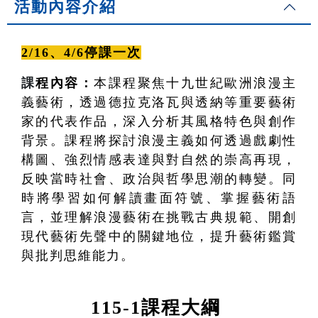
活動內容介紹
2/16、4/6
停課一次
課
程內容：
本課程聚焦十九世紀歐洲浪漫主
義藝術，透過德拉克洛瓦與透納等重要藝術
家的代表作品，深入分析其風格特色與創作
背景。課程將探討浪漫主義如何透過戲劇性
構圖、強烈情感表達與對自然的崇高再現，
反映當時社會、政治與哲學思潮的轉變。同
時將學習如何解讀畫面符號、掌握藝術語
言，並理解浪漫藝術在挑戰古典規範、開創
現代藝術先聲中的關鍵地位，提升藝術鑑賞
與批判思維能力。
115-1課程大綱