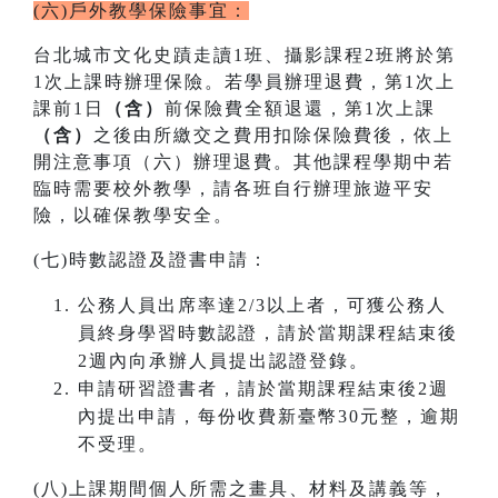
(六)戶外教學保險事宜：
台北城市文化史蹟走讀1班、攝影課程2班將於第
1次上課時辦理保險。若學員辦理退費，第1次上
課前1日
（含）
前保險費全額退還，第1次上課
（含）
之後由所繳交之費用扣除保險費後，依上
開注意事項（六）辦理退費。其他課程學期中若
臨時需要校外教學，請各班自行辦理旅遊平安
險，以確保教學安全。
(七)時數認證及證書申請：
公務人員出席率達2/3以上者，可獲公務人
員終身學習時數認證，請於當期課程結束後
2週內向承辦人員提出認證登錄。
申請研習證書者，請於當期課程結束後2週
內提出申請，每份收費新臺幣30元整，逾期
不受理。
(八)上課期間個人所需之畫具、材料及講義等，