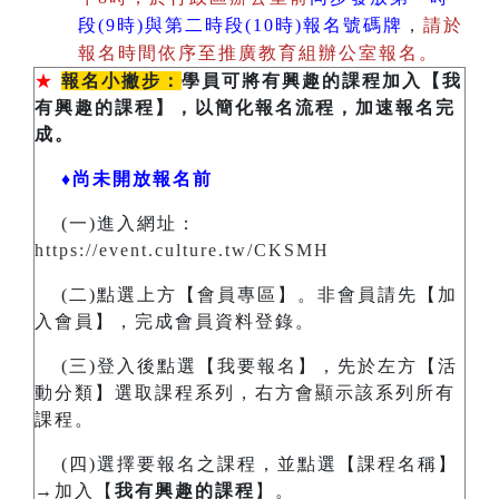
段(9時)與第二時段(10時)報名號碼牌
，
請於
報名時間依序至推廣教育組辦公室報名。
★
報名小撇步：
學員可將有興趣的課程加入【我
有興趣的課程】，以簡化報名流程，加速報名完
成。
♦尚未開放報名前
(一)進入網址：
https://event.culture.tw/CKSMH
(二)點選上方【會員專區】。非會員請先【加
入會員】，完成會員資料登錄。
(三)登入後點選【我要報名】，先於左方【活
動分類】選取課程系列，右方會顯示該系列所有
課程。
(四)選擇要報名之課程，並點選【課程名稱】
→加入【
我有興趣的課程
】。