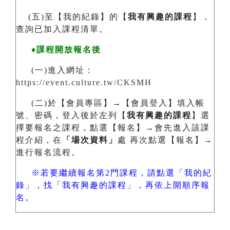
(五)至【我的紀錄】的【
我有興趣的課程
】，
查詢已加入課程清單。
♦課程開放報名後
(一)進入網址：
https://event.culture.tw/CKSMH
(二)於【會員專區】→【會員登入】填入帳
號、密碼，登入後於左列【
我有興趣的課程
】選
擇要報名之課程，點選【報名】→會先進入該課
程介紹，在
「場次資料」
處 再次點選【報名】→
進行報名流程。
※若要繼續報名第2門課程，請點選「我的紀
錄」，找「我有興趣的課程」，再依上開順序報
名。