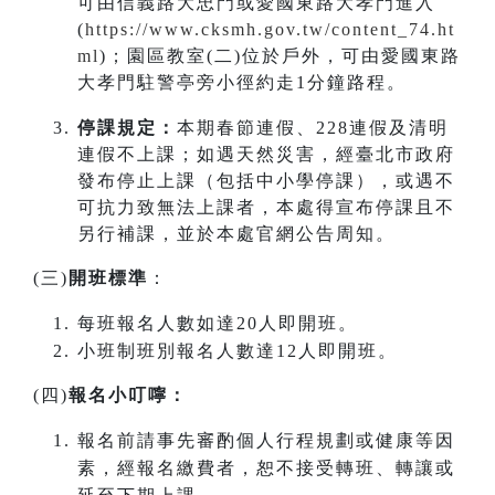
可由信義路大忠門或愛國東路大孝門進入
(
https://www.cksmh.gov.tw/content_74.ht
ml
)；園區教室(二)位於戶外，可由愛國東路
大孝門駐警亭旁小徑約走1分鐘路程。
停課規定：
本期春節連假、228連假及清明
連假不上課；如遇天然災害，經臺北市政府
發布停止上課（包括中小學停課），或遇不
可抗力致無法上課者，本處得宣布停課且不
另行補課，並於本處官網公告周知。
(三)
開班標準
：
每班報名人數如達20人即開班。
小班制班別報名人數達12人即開班。
(四)
報名小叮嚀：
報名前請事先審酌個人行程規劃或健康等因
素，經報名繳費者，恕不接受轉班、轉讓或