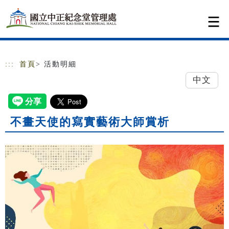
跳到主要內容
網站導覽
:::
首頁
> 活動明細
中文
不畫天使的寫實藝術大師賞析