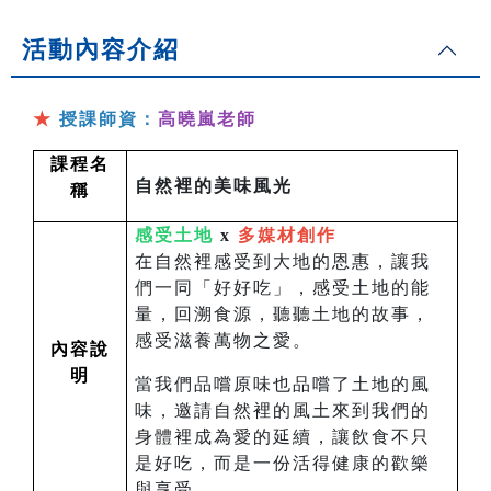
活動內容介紹
★
授課師資：
高曉嵐老師
課程名
自然裡的美味風光
稱
感受土地
x
多媒材創作
在自然裡感受到大地的恩惠，讓我
們一同「好好吃」，感受土地的能
量，回溯食源，聽聽土地的故事，
感受滋養萬物之愛。
內容說
明
當我們品嚐原味也品嚐了土地的風
味，邀請自然裡的風土來到我們的
身體裡成為愛的延續，讓飲食不只
是好吃，而是一份活得健康的歡樂
與享受。