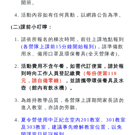
開班。
活動內容如有任何異動，以網路公告為準。
(二)課前小叮嚀：
請依所報名的梯次時間，前往上課地點報到
(各營隊上課前15分鐘開始報到)，
請準備飲
用水、備用口罩及環保餐具(全天營隊者)。
活動費用不含午餐，如需代訂便當，請於報
到時向工作人員登記繳費
（每份便當110
元，請自備零錢）
，並請攜帶環保餐具及水
壺（館內有飲水機）。
為維持教學品質，各營隊上課期間家長請勿
進入教室，亦請勿旁聽。
夏令營使用中正紀念堂內201教室、301教室
及303教室，建議事先瞭解教室位置，以免
開課當日延誤報到。