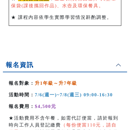
保袋(課後攜回作品)、水壺及環保餐具。
★ 課程內容依學生實際學習情況斟酌調整。
報名資訊
報名對象：
升1年級～升7年級
活動時間：
7/6(週一)~7/8(週三
) 09:00-16:30
報名費用：
$4,500元
★活動費用不含午餐，如需代訂便當，請於報到
時向工作人員登記繳費
（每份便當110元，請自