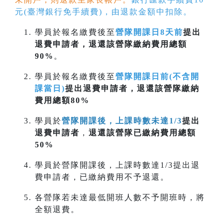
元(臺灣銀行免手續費)，由退款金額中扣除。
學員於報名繳費後至
營隊開課日8天前
提出
退費申請者，退還該營隊繳納費用總額
90%
。
學員於報名繳費後至
營隊開課日前(不含開
課當日)
提出退費申請者，退還該營隊繳納
費用總額80%
學員於
營隊開課後，上課時數未達1/3
提出
退費申請者
，
退還該營隊已繳納費用總額
50%
學員於營隊開課後，上課時數達1/3提出退
費申請者，已繳納費用不予退還。
各營隊若未達最低開班人數不予開班時，將
全額退費。