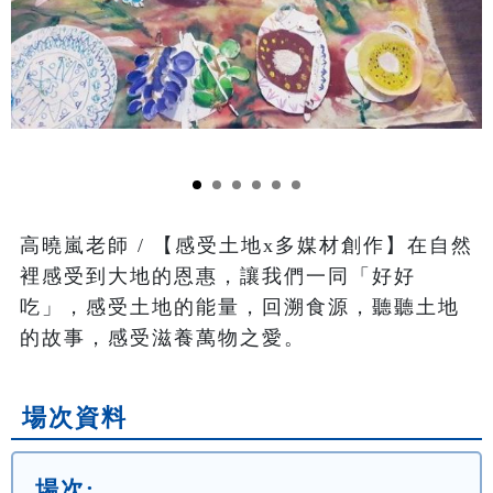
高曉嵐老師 / 【感受土地x多媒材創作】在自然
裡感受到大地的恩惠，讓我們一同「好好
吃」，感受土地的能量，回溯食源，聽聽土地
場次資料
場次: