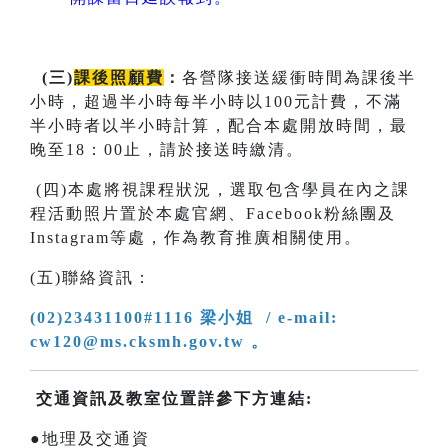
(
三
)
課後照顧費
：
各營隊接送緩衝時間為課後半
小時，超過半小時每半小時以100元計費，不滿
半小時者以半小時計算，配合本處開放時間，最
晚至18：00止，請於接送時繳清。
(四)本處將視課程狀況，選取包含學員在內之課
程活動照片置於本處官網、Facebook粉絲團及
Instagram等處，作為教育推廣相關使用。
(五)聯絡資訊：
(02)23431100#1116 梁小姐 / e-mail:
cw120@ms.cksmh.gov.tw 。
交通資訊及教室位置詳參下方連結:
●地理及交通資