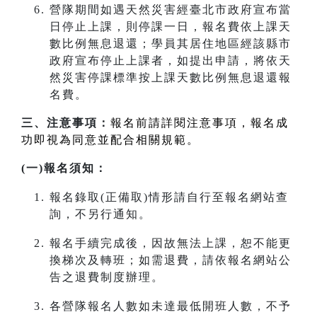
營隊期間如遇天然災害經臺北市政府宣布當
日停止上課，則停課一日，報名費依上課天
數比例無息退還；學員其居住地區經該縣市
政府宣布停止上課者，如提出申請，將依天
然災害停課標準按上課天數比例無息退還報
名費。
三、注意事項：
報名前請詳閱注意事項，報名成
功即視為同意並配合相關規範。
(一)報名須知：
報名錄取(正備取)情形請自行至報名網站查
詢，不另行通知。
報名手續完成後，因故無法上課，恕不能更
換梯次及轉班；如需退費，請依報名網站公
告之退費制度辦理。
各營隊報名人數如未達最低開班人數，不予