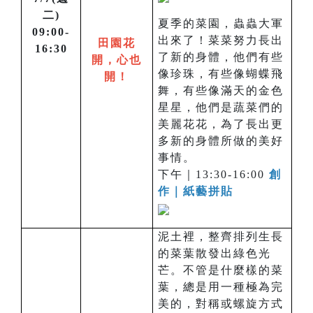
二)
夏季的菜園，蟲蟲大軍
09:00-
出來了！菜菜努力長出
田園花
16:30
了新的身體，他們有些
開，心也
像珍珠，有些像蝴蝶飛
開！
舞，有些像滿天的金色
星星，他們是蔬菜們的
美麗花花，為了長出更
多新的身體所做的美好
事情。
下午｜13:30-16:00
創
作｜紙藝拼貼
泥土裡，整齊排列生長
的菜葉散發出綠色光
芒。不管是什麼樣的菜
葉，總是用一種極為完
美的，對稱或螺旋方式