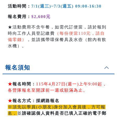
活動時間：
7/1(週三)~7/3(週五) 09:00-16:30
報名費用：
$2,600元
★活動費用不含午餐，如需代訂便當，請於報到
時向工作人員登記繳費
（每份便當110元，請自
備零錢）
，並請攜帶環保餐具及水壺（館內有飲
水機）。
報名須知
★
報名時間：
115年4月27日(週一)上午9:00起，
各營隊報名至開課前一週或額滿為止。
★
報名方式：採網路報名
※須先以學員(小朋友)身分加入會員後，方可報
名，
並
請確認個人資料是否已填入正確的電子郵