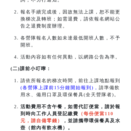
報名手續完成後，因故無法上課，恕不能更
換梯次及轉班；如需退費，請依報名網站公
告之退費制度辦理。
各營隊報名人數如未達最低開班人數，不予
開班。
活動內容如有任何異動，以網路公告為準。
(二)課前小叮嚀：
請依所報名的梯次時間，前往上課地點報到
(各營隊上課前15分鐘開始報到)，
請準備飲
用水、備用口罩及環保餐具(全天營隊者)。
活動費用不含午餐，如需代訂便當，請於報
到時向工作人員登記繳費
（每份便當110
元，請自備零錢）
，並請攜帶環保餐具及水
壺（館內有飲水機）。