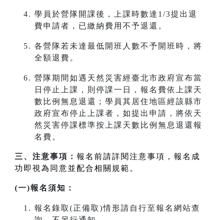
學員於營隊開課後，上課時數達1/3提出退
費申請者，已繳納費用不予退還。
各營隊若未達最低開班人數不予開班時，將
全額退費。
營隊期間如遇天然災害經臺北市政府宣布當
日停止上課，則停課一日，報名費依上課天
數比例無息退還；學員其居住地區經該縣市
政府宣布停止上課者，如提出申請，將依天
然災害停課標準按上課天數比例無息退還報
名費。
三、注意事項：
報名前請詳閱注意事項，報名成
功即視為同意並配合相關規範。
(一)報名須知：
報名錄取(正備取)情形請自行至報名網站查
詢，不另行通知。