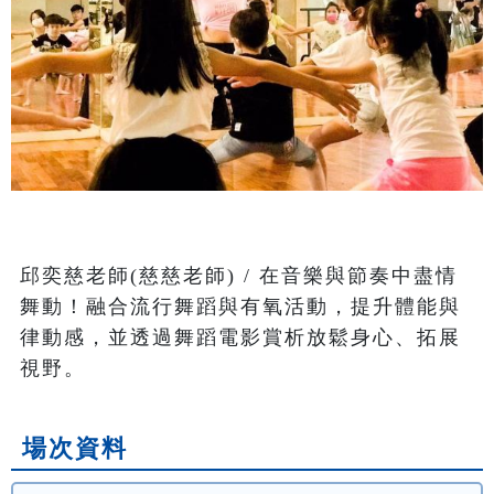
邱奕慈老師(慈慈老師) / 在音樂與節奏中盡情
舞動！融合流行舞蹈與有氧活動，提升體能與
律動感，並透過舞蹈電影賞析放鬆身心、拓展
視野。
場次資料