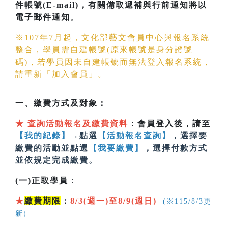
件帳號(E-mail)
，有關備取遞補與行前通知將以
電子郵件通知
。
※107年7月起，文化部藝文會員中心與報名系統
整合，學員需自建帳號(原來帳號是身分證號
碼)，若學員因未自建帳號而無法登入報名系統，
請重新「加入會員」。
一、繳費方式及對象：
★
查詢活動報名及繳費資料
：會員登入後，請至
【我的紀錄】
→點選
【活動報名查詢】
，選擇要
繳費的活動並點選
【我要繳費】
，選擇付款方式
並依規定完成繳費。
(一)正取學員
:
★
繳費期限
：
8/3(週一)至8/9(週日)
(※115/8/3更
新)