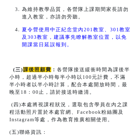
為維持教學品質，各營隊上課期間家長請勿
進入教室，亦請勿旁聽。
夏令營使用中正紀念堂內201教室、301教室
及303教室，建議事先瞭解教室位置，以免
開課當日延誤報到。
(
三
)
課後照顧費
：
各營隊接送緩衝時間為課後半
小時，超過半小時每半小時以100元計費，不滿
半小時者以半小時計算，配合本處開放時間，最
晚至18：00止，請於接送時繳清。
(四)本處將視課程狀況，選取包含學員在內之課
程活動照片置於本處官網、Facebook粉絲團及
Instagram等處，作為教育推廣相關使用。
(五)聯絡資訊：