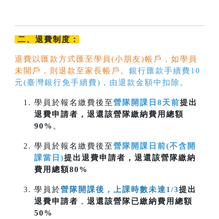
二、退費制度：
退費以匯款方式匯至學員(小朋友)帳戶，如學員
未開戶，則退款至家長帳戶。
銀行匯款手續費10
元(臺灣銀行免手續費)，由退款金額中扣除。
學員於報名繳費後至
營隊開課日8天前
提出
退費申請者，退還該營隊繳納費用總額
90%
。
學員於報名繳費後至
營隊開課日前(不含開
課當日)
提出退費申請者，退還該營隊繳納
費用總額80%
學員於
營隊開課後，上課時數未達1/3
提出
退費申請者
，
退還該營隊已繳納費用總額
50%