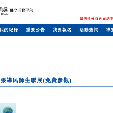
如切換分頁再回到本
我的紀錄
重要公告
我要報名
活動查詢
導
張導民師生聯展(免費參觀)