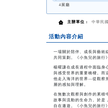
4展廳
主辦單位 :
中華民
活動內容介紹
一場關於陪伴、成長與藝術
共同策劃。《小魚兒的旅行
楊曜謙在成長過程中面臨身
與感受世界的重要橋樑。而
他走入海洋的世界—從觀察
層的感知與理解。
在無數次觀察與創作的累積
故事與流動的生命力。於是
自在遨遊。《小魚兒的旅行