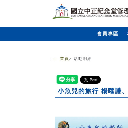
跳到主要內容
網站導覽
會員專區
:::
首頁
> 活動明細
小魚兒的旅行 楊曜謙、