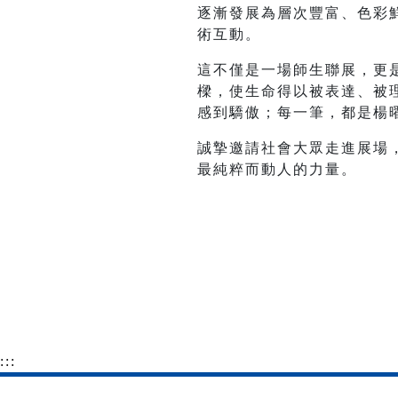
逐漸發展為層次豐富、色彩
術互動。
這不僅是一場師生聯展，更
樑，使生命得以被表達、被
感到驕傲；每一筆，都是楊
誠摯邀請社會大眾走進展場
最純粹而動人的力量。
:::