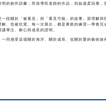
鮮明的創作語彙；而張導民老師的作品，則如溫柔回應，
是一段關於「被看見」與「看見可能」的故事。當理解與
理解、也被欣賞。每一次展出，都是勇敢的練習—學會完
曜謙專注、耐心與成長的證明。
，一同感受這場關於海洋、關於成長、也關於愛的藝術旅