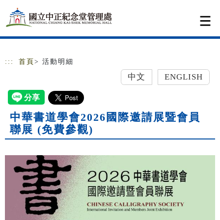
跳到主要內容
網站導覽
:::
首頁
> 活動明細
中文
ENGLISH
中華書道學會2026國際邀請展暨會員
聯展 (免費參觀)