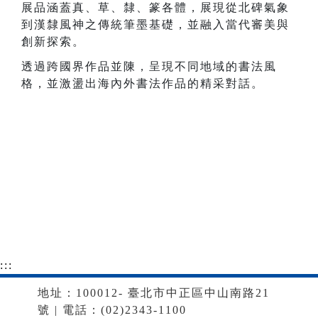
展品涵蓋真、草、隸、篆各體，展現從北碑氣象
到漢隸風神之傳統筆墨基礎，並融入當代審美與
創新探索。
透過跨國界作品並陳，呈現不同地域的書法風
格，並激盪出海內外書法作品的精采對話。
:::
地址：100012- 臺北市中正區中山南路21
號 | 電話：(02)2343-1100