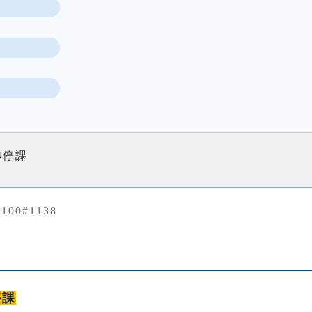
/4停課
1100#1138
停課