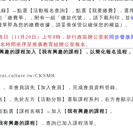
紀錄】→點選【活動報名查詢】，點選【我要繳費】，選
的「繳費單」，附有一組「繳款代號」，請下載列印，並
費單即為您的繳費收據，請妥善保管以確保您的權益）。
首日（11月20日）上午8時，於行政區辦公室前
同步發放第
報名時間依序至推廣教育組辦公室報名。
興趣的課程加入【我有興趣的課程】，以簡化報名流程，
event.culture.tw/CKSMH
】。非會員請先【加入會員】，完成會員資料登錄。
名】，先於左方【活動分類】選取課程系列，右方會顯示
並點選【課程名稱】→加入【
我有興趣的課程
】。
我有興趣的課程
】，查詢已加入課程清單。