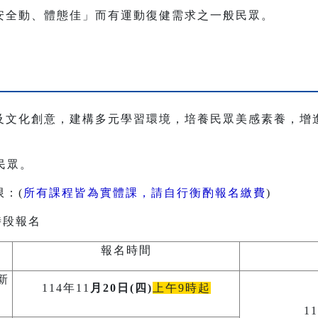
安全動、體態佳」而有運動復健需求之一般民眾。
及文化創意，建構多元學習環境，培養民眾美感素養，增
民眾。
：(
所有課程皆為實體課，請自行衡酌報名繳費
)
時段報名
報名時間
新
114年11
月20日(四)
上午9時起
1