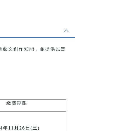
進藝文創作知能，並提供民眾
繳費期限
14年11
月26日(三)