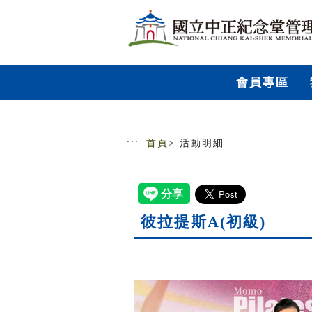
跳到主要內容
網站導覽
會員專區
:::
首頁
> 活動明細
彼拉提斯A(初級)