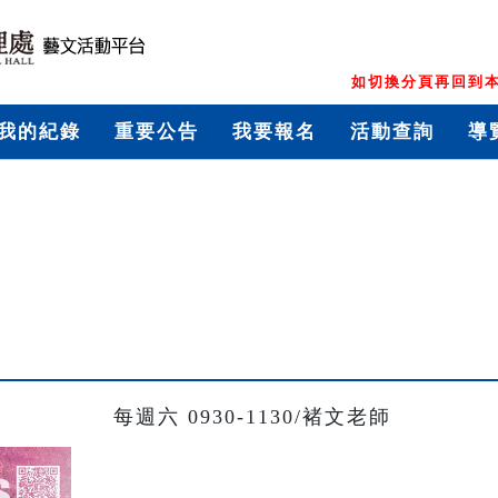
如切換分頁再回到本
我的紀錄
重要公告
我要報名
活動查詢
導
每週六 0930-1130/褚文老師