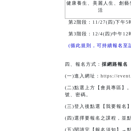
健康養生、美麗人生、創藝
活
第2階段：11/27(四)下午5時
第3階段：12/4(四)中午12時-
(循此規則，可持續報名至
四、報名方式：
採網路報名
(一)進入網址：
https://eve
(二)點選上方【會員專區】
號、密碼。
(三)登入後點選【我要報
(四)選擇要報名之課程，並
(五)閱讀完【報名須知】