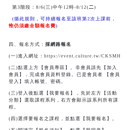
第3階段：8/6(三)中午12時-8/12(
二
)
(循此規則，可持續報名至該班第2次上課前，
惟仍須繳全額報名費
)
四、報名方式：
採網路報名
(一)進入網址：
https://event.culture.tw/CKSMH
(二)點選上方【會員專區】。非會員請先【加入
會員】，完成會員資料登錄。已是會員者 【會員
登入】填入帳號、密碼。
(三)登入後點選【我要報名】，先於左方【活動
分類】選取課程系列，右方會顯示該系列所有課
程。
(四)選擇要報名之課程，並點選【我要報名】。