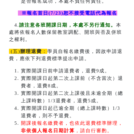
是否報名成功，本處不負任何責任。
※報名首日(7/23)恕不接受電話代為報名
4.
請注意各班開課日期，本處不另行通知。
本
處將依報名人數保留教室調配、開班與否及併班
之權利。
(五)
辦理退費
：
學員自報名繳費後，因故申請退
費，應依下列退費標準提出申請。
實際開課日前申請退費者，退費9成。
實際開課日起第二次上課前（不含當次）退
費者，退費8成。
實際開課日起第二次上課後且未逾全期（總
上課時數）1/3退費者，退費5成。
實際開課日起已逾全期（總上課時數）1/3
退費者，則不予退費。
開課後報名繳費者，也依此退費標準辦理，
非依個人報名日期計算
，請自行審酌。