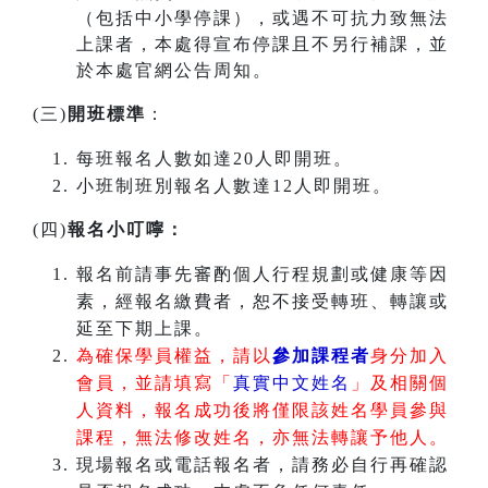
（包括中小學停課），或遇不可抗力致無法
上課者，本處得宣布停課且不另行補課，並
於本處官網公告周知。
(三)
開班標準
：
每班報名人數如達20人即開班。
小班制班別報名人數達12人即開班。
(四)
報名小叮嚀：
報名前請事先審酌個人行程規劃或健康等因
素，經報名繳費者，恕不接受轉班、轉讓或
延至下期上課。
為確保學員權益，請以
參加課程者
身分加入
會員，並請填寫「
真實中文姓名
」及相關個
人資料，報名成功後將僅限該姓名學員參與
課程，無法修改姓名，亦無法轉讓予他人。
現場報名或電話報名者，請務必自行再確認