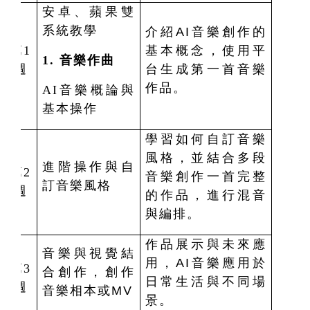
安卓、蘋果雙
系統教學
介紹AI音樂創作的
第1
基本概念，使用平
1.
音樂作曲
週
台生成第一首音樂
作品。
AI
音樂概論與
基本操作
學習如何自訂音樂
風格，並結合多段
進階操作與自
第2
音樂創作一首完整
訂音樂風格
週
的作品，進行混音
與編排。
作品展示與未來應
音樂與視覺結
用，AI音樂應用於
第3
合創作，創作
日常生活與不同場
週
音樂相本或MV
景。