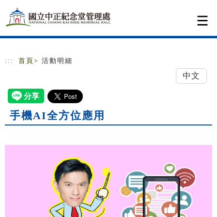
跳到主要內容
網站導覽
:::
首頁
> 活動明細
中文
手機AI全方位應用