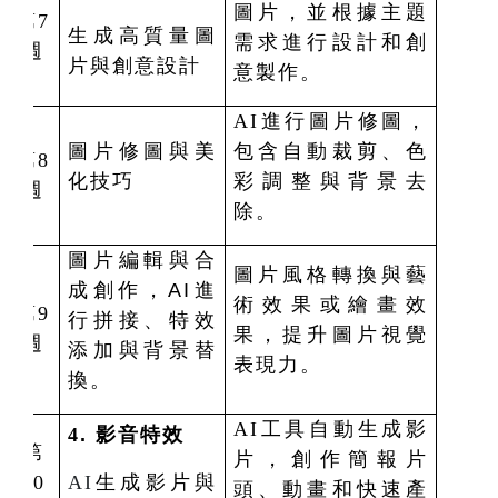
圖片，並根據主題
第7
生成高質量圖
需求進行設計和創
週
片與創意設計
意製作。
AI
進行圖片修圖，
圖片修圖與美
包含自動裁剪、色
第8
化技巧
彩調整與背景去
週
除。
圖片編輯與合
圖片風格轉換與藝
成創作，AI進
術效果或繪畫效
第9
行拼接、特效
果，提升圖片視覺
週
添加與背景替
表現力。
換。
AI
工具自動生成影
4
.
影音特效
第
片，創作簡報片
10
AI
生成影片與
頭、動畫和快速產