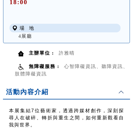
18:00
場 地
4展廳
主辦單位 :
許雅晴
無障礙服務 :
心智障礙資訊、聽障資訊、
肢體障礙資訊
活動內容介紹
本展集結
7
位藝術家，透過跨媒材創作，深刻探
尋人在破碎、轉折與重生之間，如何重新觀看自
我與世界。