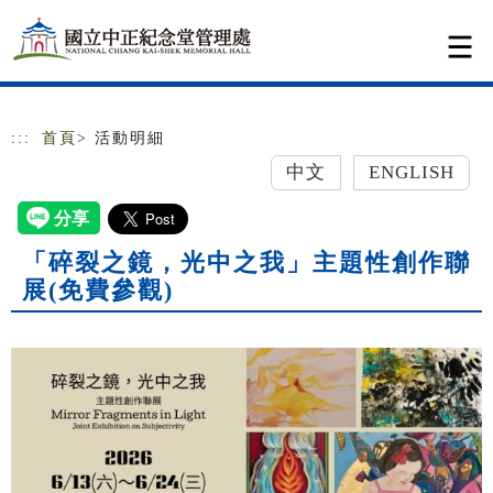
跳到主要內容
網站導覽
:::
首頁
> 活動明細
中文
ENGLISH
「碎裂之鏡，光中之我」主題性創作聯
展(免費參觀)